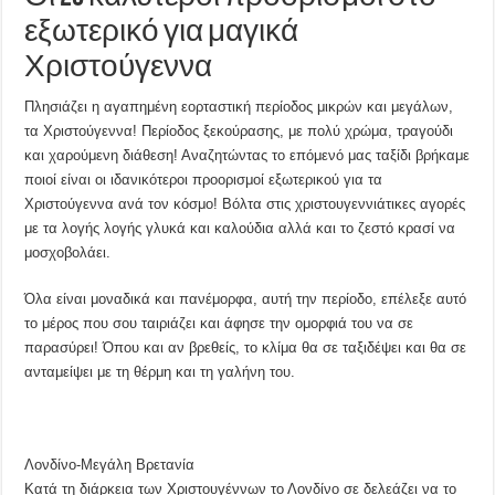
εξωτερικό για μαγικά
Χριστούγεννα
Πλησιάζει η αγαπημένη εορταστική περίοδος μικρών και μεγάλων,
τα Χριστούγεννα! Περίοδος ξεκούρασης, με πολύ χρώμα, τραγούδι
και χαρούμενη διάθεση! Αναζητώντας το επόμενό μας ταξίδι βρήκαμε
ποιοί είναι οι ιδανικότεροι προορισμοί εξωτερικού για τα
Χριστούγεννα ανά τον κόσμο! Βόλτα στις χριστουγεννιάτικες αγορές
με τα λογής λογής γλυκά και καλούδια αλλά και το ζεστό κρασί να
μοσχοβολάει.
Όλα είναι μοναδικά και πανέμορφα, αυτή την περίοδο, επέλεξε αυτό
το μέρος που σου ταιριάζει και άφησε την ομορφιά του να σε
παρασύρει! Όπου και αν βρεθείς, το κλίμα θα σε ταξιδέψει και θα σε
ανταμείψει με τη θέρμη και τη γαλήνη του.
Λονδίνο-Μεγάλη Βρετανία
Κατά τη διάρκεια των Χριστουγέννων το Λονδίνο σε δελεάζει να το