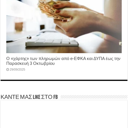
Ο «χάρτης» των πληρωμών από e-ΕΦΚΑ και ΔΥΠΑ έως την
Παρασκευή 3 Οκτωβρίου
29/09/2025
ΚΑΝΤΕ ΜΑΣ LIKE ΣΤΟ FB