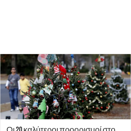
Οι 20 καλύτεροι προορισμοί στο