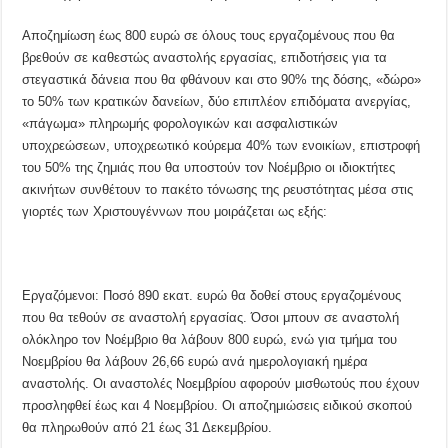
Αποζημίωση έως 800 ευρώ σε όλους τους εργαζομένους που θα
βρεθούν σε καθεστώς αναστολής εργασίας, επιδοτήσεις για τα
στεγαστικά δάνεια που θα φθάνουν και στο 90% της δόσης, «δώρο»
το 50% των κρατικών δανείων, δύο επιπλέον επιδόματα ανεργίας,
«πάγωμα» πληρωμής φορολογικών και ασφαλιστικών
υποχρεώσεων, υποχρεωτικό κούρεμα 40% των ενοικίων, επιστροφή
του 50% της ζημιάς που θα υποστούν τον Νοέμβριο οι ιδιοκτήτες
ακινήτων συνθέτουν το πακέτο τόνωσης της ρευστότητας μέσα στις
γιορτές των Χριστουγέννων που μοιράζεται ως εξής:
Εργαζόμενοι: Ποσό 890 εκατ. ευρώ θα δοθεί στους εργαζομένους
που θα τεθούν σε αναστολή εργασίας. Όσοι μπουν σε αναστολή
ολόκληρο τον Νοέμβριο θα λάβουν 800 ευρώ, ενώ για τμήμα του
Νοεμβρίου θα λάβουν 26,66 ευρώ ανά ημερολογιακή ημέρα
αναστολής. Οι αναστολές Νοεμβρίου αφορούν μισθωτούς που έχουν
προσληφθεί έως και 4 Νοεμβρίου. Οι αποζημιώσεις ειδικού σκοπού
θα πληρωθούν από 21 έως 31 Δεκεμβρίου.