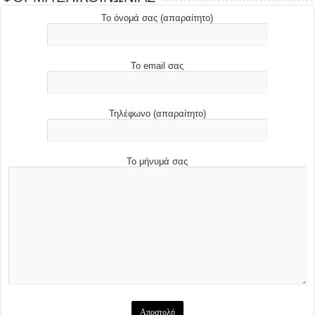
Το όνομά σας (απαραίτητο)
Το email σας
Τηλέφωνο (απαραίτητο)
Το μήνυμά σας