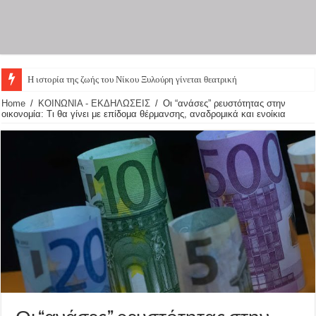
Η ιστορία της ζωής του Νίκου Ξυλούρη γίνεται θεατρική παράσταση – Οι πρω
Home
/
ΚΟΙΝΩΝΙΑ - ΕΚΔΗΛΩΣΕΙΣ
/
Οι “ανάσες” ρευστότητας στην
οικονομία: Τι θα γίνει με επίδομα θέρμανσης, αναδρομικά και ενοίκια