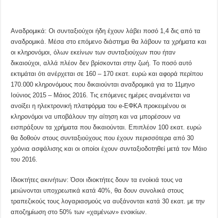
Αναδρομικά: Οι συνταξιούχοι ήδη έχουν λάβει ποσό 1,4 δις από τα
αναδρομικά. Μέσα στο επόμενο διάστημα θα λάβουν τα χρήματα και
οι κληρονόμοι, όλων εκείνων των συνταξιούχων που ήταν
δικαιούχοι, αλλά πλέον δεν βρίσκονται στην ζωή. Το ποσό αυτό
εκτιμάται ότι ανέρχεται σε 160 – 170 εκατ. ευρώ και αφορά περίπου
170.000 κληρονόμους που δικαιούνται αναδρομικά για το 11μηνο
Ιούνιος 2015 – Μάιος 2016. Τις επόμενες ημέρες αναμένεται να
ανοίξει η ηλεκτρονική πλατφόρμα του e-ΕΦΚΑ προκειμένου οι
κληρονόμοι να υποβάλουν την αίτηση και να μπορέσουν να
εισπράξουν τα χρήματα που δικαιούνται. Επιπλέον 100 εκατ. ευρώ
θα δοθούν στους συνταξιούχους που έχουν περισσότερα από 30
χρόνια ασφάλισης και οι οποίοι έχουν συνταξιοδοτηθεί μετά τον Μάιο
του 2016.
Ιδιοκτήτες ακινήτων: Όσοι ιδιοκτήτες δουν τα ενοίκιά τους να
μειώνονται υποχρεωτικά κατά 40%, θα δουν συνολικά στους
τραπεζικούς τους λογαριασμούς να αυξάνονται κατά 30 εκατ. με την
αποζημίωση στο 50% των «χαμένων» ενοικίων.