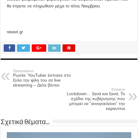
θα έπρεπε να πληρωθούν μέχρι το τέλος Νοεμβρίου.
newsit.gr
Προηγούμενο
Ρωσία: YouTuber έσπασε στο
ξύλο την φίλη του σε live
streaming – Δείτε βίντεο
Επόμενο
Lockdown… ξανά και ξανά; Το
σχέδιο της κυβέρνησης που
μπορεί να “ανοιγοκλείνει” την
καραντίνα
Σχετικά θέματα...