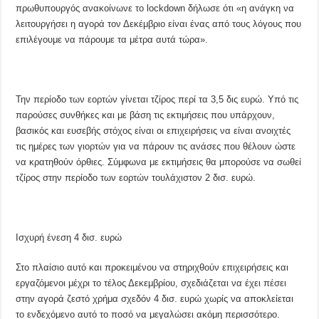
πρωθυπουργός ανακοίνωνε το lockdown δήλωσε ότι «η ανάγκη να
λειτουργήσει η αγορά τον Δεκέμβριο είναι ένας από τους λόγους που
επιλέγουμε να πάρουμε τα μέτρα αυτά τώρα».
Την περίοδο των εορτών γίνεται τζίρος περί τα 3,5 δις ευρώ. Υπό τις
παρούσες συνθήκες και με βάση τις εκτιμήσεις που υπάρχουν,
βασικός και ευσεβής στόχος είναι οι επιχειρήσεις να είναι ανοιχτές
τις ημέρες των γιορτών για να πάρουν τις ανάσες που θέλουν ώστε
να κρατηθούν όρθιες. Σύμφωνα με εκτιμήσεις θα μπορούσε να σωθεί
τζίρος στην περίοδο των εορτών τουλάχιστον 2 δισ. ευρώ.
Ισχυρή ένεση 4 δισ. ευρώ
Στο πλαίσιο αυτό και προκειμένου να στηριχθούν επιχειρήσεις και
εργαζόμενοι μέχρι το τέλος Δεκεμβρίου, σχεδιάζεται να έχει πέσει
στην αγορά ζεστό χρήμα σχεδόν 4 δισ. ευρώ χωρίς να αποκλείεται
το ενδεχόμενο αυτό το ποσό να μεγαλώσει ακόμη περισσότερο.