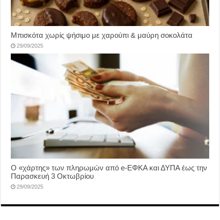
Μπισκότα χωρίς ψήσιμο με χαρούπι & μαύρη σοκολάτα
29/09/2025
Ο «χάρτης» των πληρωμών από e-ΕΦΚΑ και ΔΥΠΑ έως την
Παρασκευή 3 Οκτωβρίου
29/09/2025