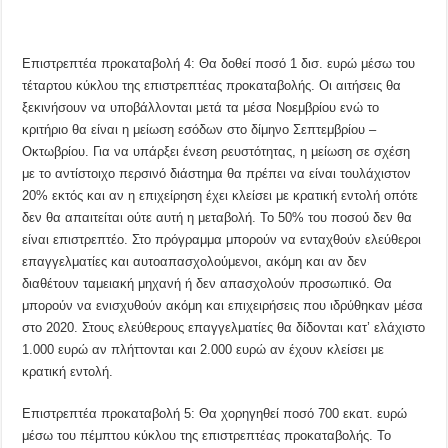
Επιστρεπτέα προκαταβολή 4: Θα δοθεί ποσό 1 δισ. ευρώ μέσω του
τέταρτου κύκλου της επιστρεπτέας προκαταβολής. Οι αιτήσεις θα
ξεκινήσουν να υποβάλλονται μετά τα μέσα Νοεμβρίου ενώ το
κριτήριο θα είναι η μείωση εσόδων στο δίμηνο Σεπτεμβρίου –
Οκτωβρίου. Για να υπάρξει ένεση ρευστότητας, η μείωση σε σχέση
με το αντίστοιχο περσινό διάστημα θα πρέπει να είναι τουλάχιστον
20% εκτός και αν η επιχείρηση έχει κλείσει με κρατική εντολή οπότε
δεν θα απαιτείται ούτε αυτή η μεταβολή. Το 50% του ποσού δεν θα
είναι επιστρεπτέο. Στο πρόγραμμα μπορούν να ενταχθούν ελεύθεροι
επαγγελματίες και αυτοαπασχολούμενοι, ακόμη και αν δεν
διαθέτουν ταμειακή μηχανή ή δεν απασχολούν προσωπικό. Θα
μπορούν να ενισχυθούν ακόμη και επιχειρήσεις που ιδρύθηκαν μέσα
στο 2020. Στους ελεύθερους επαγγελματίες θα δίδονται κατ’ ελάχιστο
1.000 ευρώ αν πλήττονται και 2.000 ευρώ αν έχουν κλείσει με
κρατική εντολή.
Επιστρεπτέα προκαταβολή 5: Θα χορηγηθεί ποσό 700 εκατ. ευρώ
μέσω του πέμπτου κύκλου της επιστρεπτέας προκαταβολής. Το