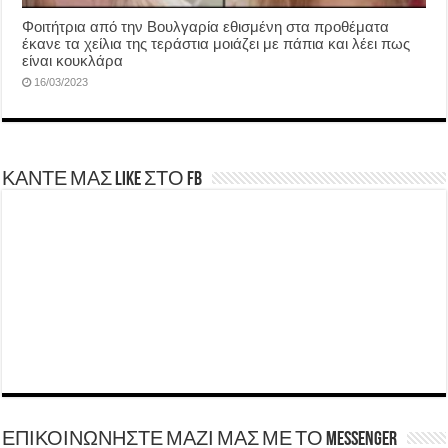
Φοιτήτρια από την Βουλγαρία εθισμένη στα προθέματα
έκανε τα χείλια της τεράστια μοιάζει με πάπια και λέει πως
είναι κουκλάρα
16/03/2023
ΚΑΝΤΕ ΜΑΣ LIKE ΣΤΟ FB
ΕΠΙΚΟΙΝΩΝΗΣΤΕ ΜΑΖΙ ΜΑΣ ΜΕ ΤΟ Messenger