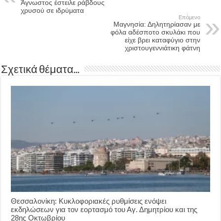
Άγνωστος έστειλε ράβδους
χρυσού σε ιδρύματα
Επόμενο
Μαγνησία: Δηλητηρίασαν με
φόλα αδέσποτο σκυλάκι που
είχε βρει καταφύγιο στην
χριστουγεννιάτικη φάτνη
Σχετικά θέματα...
Θεσσαλονίκη: Κυκλοφοριακές ρυθμίσεις ενόψει
εκδηλώσεων για τον εορτασμό του Αγ. Δημητρίου και της
28ης Οκτωβρίου