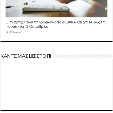
Ο «χάρτης» των πληρωμών από e-ΕΦΚΑ και ΔΥΠΑ έως την
Παρασκευή 3 Οκτωβρίου
29/09/2025
ΚΑΝΤΕ ΜΑΣ LIKE ΣΤΟ FB