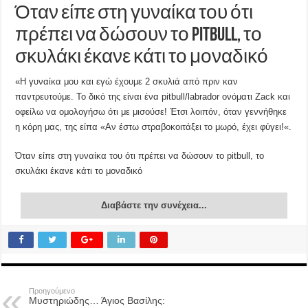
Όταν είπε στη γυναίκα του ότι
πρέπει να δώσουν το pitbull, το
σκυλάκι έκανε κάτι το μοναδικό
«Η γυναίκα μου και εγώ έχουμε 2 σκυλιά από πριν καν
παντρευτούμε. Το δικό της είναι ένα pitbull/labrador ονόματι Zack και
οφείλω να ομολογήσω ότι με μισούσε! Έτσι λοιπόν, όταν γεννήθηκε
η κόρη μας, της είπα «Αν έστω στραβοκοιτάξει το μωρό, έχει φύγει!«.
Όταν είπε στη γυναίκα του ότι πρέπει να δώσουν το pitbull, το
σκυλάκι έκανε κάτι το μοναδικό
Διαβάστε την συνέχεια...
Προηγούμενο
Μυστηριώδης… Άγιος Βασίλης: