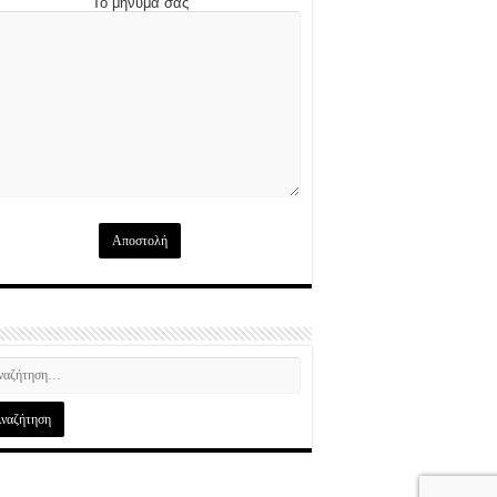
Το μήνυμά σας