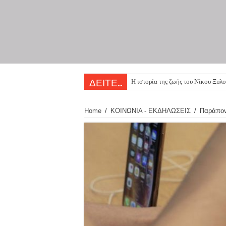
Η ιστορία της ζωής του Νίκου Ξυλο
ΔΕΙΤΕ...
Home
/
ΚΟΙΝΩΝΙΑ - ΕΚΔΗΛΩΣΕΙΣ
/
Παράπονα