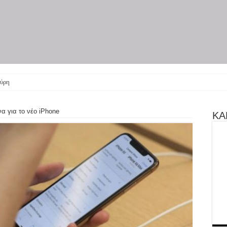
ύρη γίνεται θεατρικ
 για το νέο iPhone
ΚΑΝ