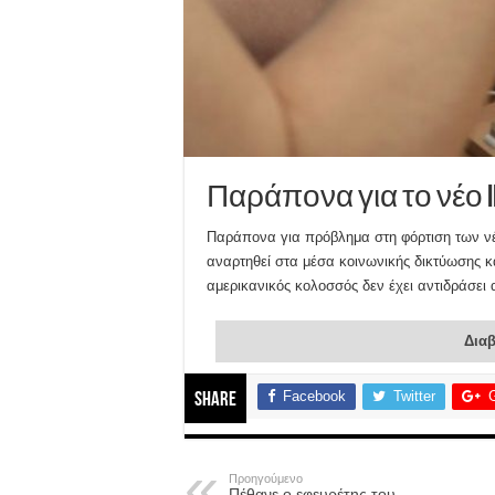
Παράπονα για το νέο i
Παράπονα για πρόβλημα στη φόρτιση των ν
αναρτηθεί στα μέσα κοινωνικής δικτύωσης κα
αμερικανικός κολοσσός δεν έχει αντιδράσει 
Διαβ
Facebook
Twitter
Share
Προηγούμενο
Πέθανε ο εφευρέτης του