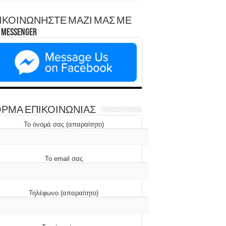
ΙΚΟΙΝΩΝΗΣΤΕ ΜΑΖΙ ΜΑΣ ΜΕ
Messenger
ΡΜΑ ΕΠΙΚΟΙΝΩΝΙΑΣ
Το όνομά σας (απαραίτητο)
Το email σας
Τηλέφωνο (απαραίτητο)