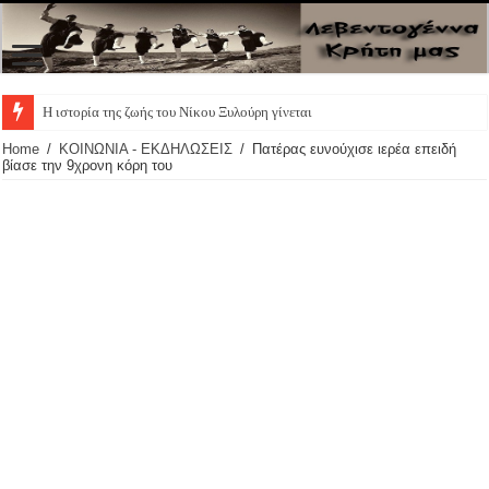
Η ιστορία της ζωής του Νίκου Ξυλούρη γίνεται θεατρικ
Home
/
ΚΟΙΝΩΝΙΑ - ΕΚΔΗΛΩΣΕΙΣ
/
Πατέρας ευνούχισε ιερέα επειδή
βίασε την 9χρονη κόρη του