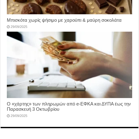
Μπισκότα χωρίς ψήσιμο με χαρούπι & μαύρη σοκολάτα
29/09/2025
Ο «χάρτης» των πληρωμών από e-ΕΦΚΑ και ΔΥΠΑ έως την
Παρασκευή 3 Οκτωβρίου
29/09/2025