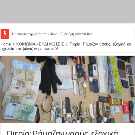
Η ιστορία της ζωής του Νίκου Ξυλούρη γίνεται θεατρική π
Home
/
ΚΟΙΝΩΝΙΑ - ΕΚΔΗΛΩΣΕΙΣ
/
Πιερία: Ρήμαζαν ναούς, εξοχικά και
σχολεία και ψώνιζαν με πλαστά!
Πιερία: Ρήμαζαν ναούς, εξοχικά