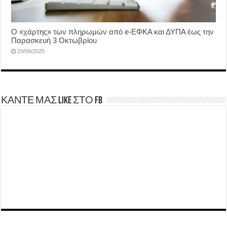
Ο «χάρτης» των πληρωμών από e-ΕΦΚΑ και ΔΥΠΑ έως την
Παρασκευή 3 Οκτωβρίου
29/09/2025
ΚΑΝΤΕ ΜΑΣ LIKE ΣΤΟ FB