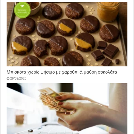
Μπισκότα χωρίς ψήσιμο με χαρούπι & μαύρη σοκολάτα
29/09/2025