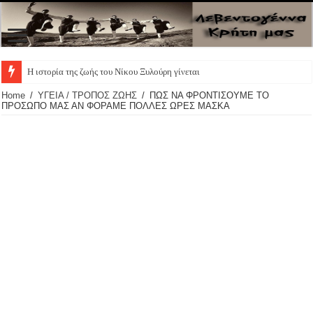
Η ιστορία της ζωής του Νίκου Ξυλούρη γίνεται θεατρικ
Home
/
ΥΓΕΙΑ / ΤΡΟΠΟΣ ΖΩΗΣ
/
ΠΩΣ ΝΑ ΦΡΟΝΤΙΣΟΥΜΕ ΤΟ
ΠΡΟΣΩΠΟ ΜΑΣ ΑΝ ΦΟΡΑΜΕ ΠΟΛΛΕΣ ΩΡΕΣ ΜΑΣΚΑ