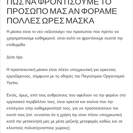
ΠΩΣ ΝΑ ΦΡΟΝΤΙΣΟΥΜΕ ΤΟ
ΠΡΟΣΩΠΟ ΜΑΣ ΑΝ ΦΟΡΑΜΕ
ΠΟΛΛΕΣ ΩΡΕΣ ΜΑΣΚΑ
Η μάσκα είναι το νέο «αξεσουάρ» του προσώπου που πρέπει να
χρησιμοποιούμε καθημερινά: είναι καλό να φροντίσουμε σωστά την
επιδερμίδα.
Δείτε tips.
Η προστατευτική μάσκα είναι πλέον υποχρεωτική για αρκετούς
εργαζόμενους, σύμφωνα με τις οδηγίες του Παγκόσμιου Οργανισμού
Υγείας.
Εκτός, όμως, από τους ανθρώπους που οφείλουν να την φοράνε στο
εργασιακό περιβάλλον τους, είναι αρκετοί και εκείνοι που την
επιλέγουν στην καθημερινότητά τους, για να προστατεύσουν τον
εαυτό τους (σσ. εννοείται ότι η χρήση της είναι πλέον υποχρεωτική
κατά την μετακίνησή μας με μέσα μαζικής μεταφοράς καθώς και σε
κλειστούς πολυσύχναστους χώρους).