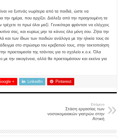
είναι να ξυπνάς νωρίτερα από τα παιδιά, ώστε να
ια την ημέρα, που αρχίζει. Διάλεξε από την προηγουμένη τα
 τρέχετε το πρωί όλοι μαζί. Γενικότερα φρόντισε να ελέγχεις
τίνα σας, και κυρίως μην τα κάνεις όλα μόνη σου. Ζήτα την
ά και των ίδιων των παιδιών ανάλογα με την ηλικία τους σε
δειγμα στο στρώσιμο του κρεβατιού τους, στην τακτοποίηση
ην προετοιμασία της τσάντας για το σχολείο κ.ο.κ. Όλα
 με την οικογένεια, αλλά θα προετοιμάσουν και εκείνα για
Google +
LinkedIn
Pinterest
Επόμενο
Στάση εργασίας των
νοσοκομειακών γιατρών στην
Αττική