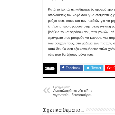
Κατά τα λοιπά τις καθημερινές προτιμότερο 
απολαύσεις τον καφέ σου ή να ετοιμαστείς γ
ρούχα σου, όπως και των παιδιών για να μην
ζητήματα που αφορούν στην οικογενειακή ρου
βοήθεια του συντρόφου σου, των γονιών, αλλ
πράγματα που μπορούν να κάνουν, για παρά
των ρούχων τους, στο μάζεμα των πιάτων, στ
αυτά δεν θα σου εξοικονομήσουν απλά χρόνο
τότε που θα ζήσουν μόνα τους.
Facebook
Twitter
Share
Προηγούμενο
Ανακαλύφθηκε νέο είδος
γιγαντιαίου δεινοσαύρου
Σχετικά θέματα...