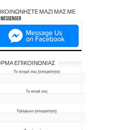
ΙΚΟΙΝΩΝΗΣΤΕ ΜΑΖΙ ΜΑΣ ΜΕ
Messenger
ΡΜΑ ΕΠΙΚΟΙΝΩΝΙΑΣ
Το όνομά σας (απαραίτητο)
Το email σας
Τηλέφωνο (απαραίτητο)