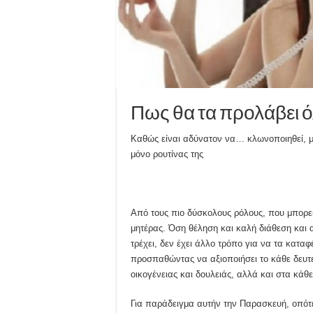
Πως θα τα προλάβει ό
Καθώς είναι αδύνατον να… κλωνοποιηθεί, μπ
μόνο ρουτίνας της
Aπό τους πιο δύσκολους ρόλους, που μπορεί 
μητέρας. Όση θέληση και καλή διάθεση και 
τρέχει, δεν έχει άλλο τρόπο για να τα καταφ
προσπαθώντας να αξιοποιήσει το κάθε δευτε
οικογένειας και δουλειάς, αλλά και στα κά
Για παράδειγμα αυτήν την Παρασκευή, οπό