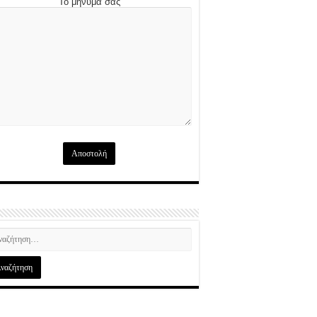
Το μήνυμά σας