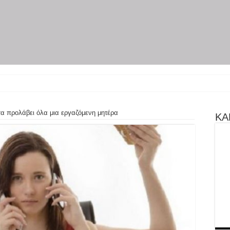
ύρη γίνεται θεατ
α προλάβει όλα μια εργαζόμενη μητέρα
ΚΑΝ