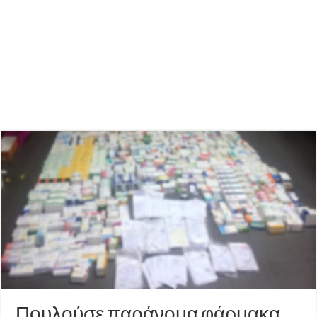
Πουλούσε παράνομα φάρμακα