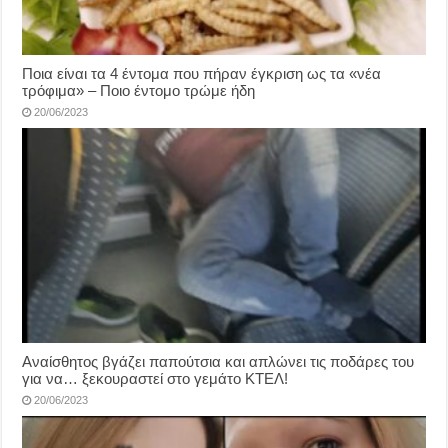
Ποια είναι τα 4 έντομα που πήραν έγκριση ως τα «νέα
τρόφιμα» – Ποιο έντομο τρώμε ήδη
20/06/2023
Αναίσθητος βγάζει παπούτσια και απλώνει τις ποδάρες του
για να… ξεκουραστεί στο γεμάτο ΚΤΕΛ!
20/06/2023