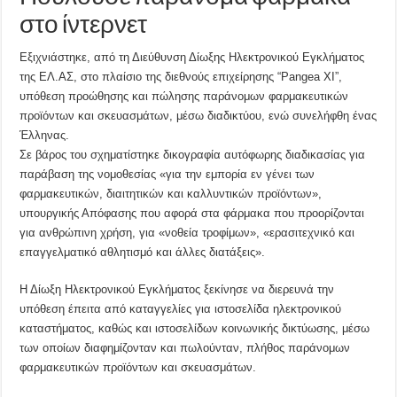
στο ίντερνετ
Εξιχνιάστηκε, από τη Διεύθυνση Δίωξης Ηλεκτρονικού Εγκλήματος
της ΕΛ.ΑΣ, στο πλαίσιο της διεθνούς επιχείρησης “Pangea XI”,
υπόθεση προώθησης και πώλησης παράνομων φαρμακευτικών
προϊόντων και σκευασμάτων, μέσω διαδικτύου, ενώ συνελήφθη ένας
Έλληνας.
Σε βάρος του σχηματίστηκε δικογραφία αυτόφωρης διαδικασίας για
παράβαση της νομοθεσίας «για την εμπορία εν γένει των
φαρμακευτικών, διαιτητικών και καλλυντικών προϊόντων»,
υπουργικής Απόφασης που αφορά στα φάρμακα που προορίζονται
για ανθρώπινη χρήση, για «νοθεία τροφίμων», «ερασιτεχνικό και
επαγγελματικό αθλητισμό και άλλες διατάξεις».
Η Δίωξη Ηλεκτρονικού Εγκλήματος ξεκίνησε να διερευνά την
υπόθεση έπειτα από καταγγελίες για ιστοσελίδα ηλεκτρονικού
καταστήματος, καθώς και ιστοσελίδων κοινωνικής δικτύωσης, μέσω
των οποίων διαφημίζονταν και πωλούνταν, πλήθος παράνομων
φαρμακευτικών προϊόντων και σκευασμάτων.