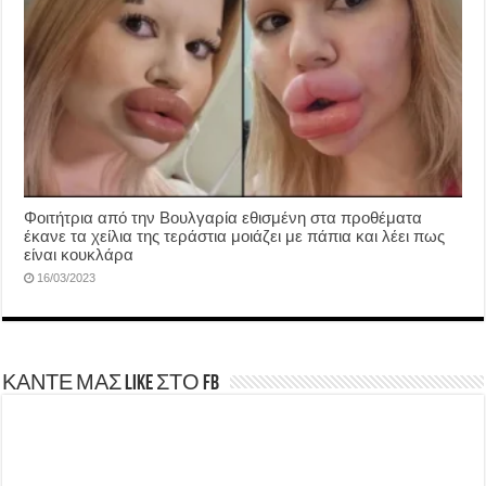
Φοιτήτρια από την Βουλγαρία εθισμένη στα προθέματα
έκανε τα χείλια της τεράστια μοιάζει με πάπια και λέει πως
είναι κουκλάρα
16/03/2023
ΚΑΝΤΕ ΜΑΣ LIKE ΣΤΟ FB