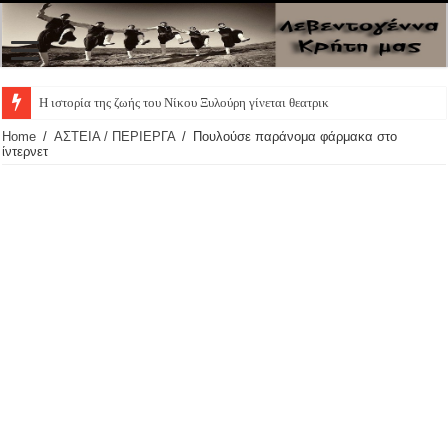
Η ιστορία της ζωής του Νίκου Ξυλούρη γίνεται θεατρική παρ
Home
/
ΑΣΤΕΙΑ / ΠΕΡΙΕΡΓΑ
/
Πουλούσε παράνομα φάρμακα στο
ίντερνετ