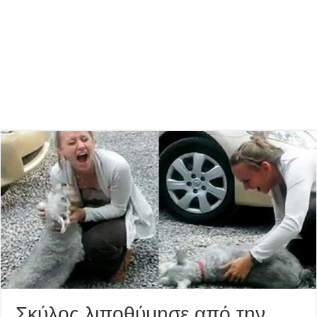
Σκύλος λιποθύμησε από την