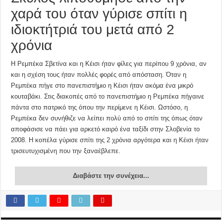
χαρά του όταν γύρισε σπίτι η
ιδιοκτήτριά του μετά από 2
χρόνια
Η Ρεμπέκα Σβετίνα και η Κέισι ήταν φίλες για περίπου 9 χρόνια, αν
και η σχέση τους ήταν πολλές φορές από απόσταση. Όταν η
Ρεμπέκα πήγε στο πανεπιστήμιο η Κέισι ήταν ακόμα ένα μικρό
κουταβάκι. Στις διακοπές από το πανεπιστήμιο η Ρεμπέκα πήγαινε
πάντα στο πατρικό της όπου την περίμενε η Κέισι. Ωστόσο, η
Ρεμπέκα δεν συνήθιζε να λείπει πολύ από το σπίτι της όπως όταν
αποφάσισε να πάει για αρκετό καιρό ένα ταξίδι στην Σλοβενία το
2008. Η κοπέλα γύρισε σπίτι της 2 χρόνια αργότερα και η Κέισι ήταν
τρισευτυχισμένη που την ξαναέβλεπε.
Διαβάστε την συνέχεια...