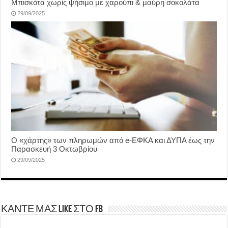
Μπισκότα χωρίς ψήσιμο με χαρούπι & μαύρη σοκολάτα
29/09/2025
Ο «χάρτης» των πληρωμών από e-ΕΦΚΑ και ΔΥΠΑ έως την
Παρασκευή 3 Οκτωβρίου
29/09/2025
ΚΑΝΤΕ ΜΑΣ LIKE ΣΤΟ FB