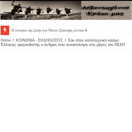
Η ιστορία της ζωής του Νίκου Ξυλούρη γίνεται θεατρικ
Home
/
ΚΟΙΝΩΝΙΑ - ΕΚΔΗΛΩΣΕΙΣ
/
Σοκ στον καλλιτεχνικό κόσμο:
Έλληνας τραγουδιστής ο άνδρας που αυτοκτόνησε στις ράγες του ΗΣΑΠ