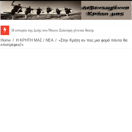
Η ιστορία της ζωής του Νίκου Ξυλούρη γίνεται θεατρική
Home
/
Η ΚΡΗΤΗ ΜΑΣ / ΝΕΑ
/
«Στην Κρήτη αν πας μια φορά πάντα θα
επιστρέφεις!»