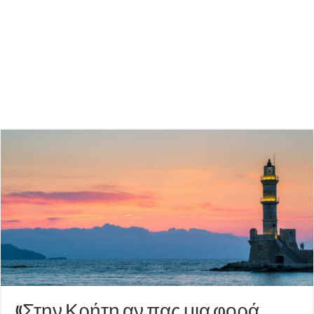
«Στην Κρήτη αν πας μια φορά