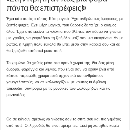
πάντα θα επιστρέφεις!»
Έχει κάτι αυτός ο τόπος. Κάτι μαγικό. Έχει ανθρώπους όμορφους, με
ζεστές ψυχές. Έχει μέρη μαγικά, που θαρρείς δε τα ‘χει ο κόσμος
όλος. Έχει από εκείνα τα γλέντια που βλέπεις τον κόσμο να γίνεται
μια γροθιά, να γιορτάζουν τη ζωή όλοι μαζί σαν μια οικογένεια. Αν με
ρωτάς, η Κρήτη πολύ εύκολα θα μπει μέσα στην καρδιά σου και δε
θα ξεριζωθεί από εκεί μέσα ποτέ.
Το χειμώνα θα χαθείς μέσα στα ορεινά χωριά της. Θα δεις μέρη
όμορφα, φαράγγια και λίμνες, που είναι σαν να έχουν βγει από
κάποιο παραμύθι, χρωματιστά αρχοντικά και ανθρώπους
χαμογελαστούς, να σε καλωσορίζουν με κούπες κι άφθονη
τσικουδιά, συντροφιά με τις μουσικές των Ξυλούρηδων και τις
μαντινάδες.
Θα σε κάνουν αμέσως να νιώσεις σαν το σπίτι σου και πιο γεμάτος
από ποτέ. Οι λιχουδιές θα είναι αμέτρητες. Εκεί μη λυπηθείς καμία