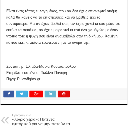
Είναι ένας τόπος ευλογημένος, που αν δεν έχεις επισκεφτεί ακόμη
καλά θα κάνεις να το επισπεύσεις και να βρεθείς εκεί το
συντομότερο. Μα αν έχεις βρεθεί εκεί, αν έχεις χαθεί κι εσύ μέσα σε
εκείνα τα σοκάκια, αν έχεις μοιραστεί κι εσύ ένα χαμόγελο με έναν
ντόπιο τότε η ψυχή σου είναι αναμφίβολα σαν τη δική μου. Χαμένη
κάπου εκεί κι αιώνια ερωτευμένη με το όνομά της.
Συντάκτης: Ελπίδα-Μαρία Κουτσοπούλου
Επιμέλεια κειμένου: Πωλίνα Πανέρη
Πηγή: Pillowfights.gr
Προηγούμενο
«Χωρίς χέρια»: Πατέντα
εμπορικού για να μην πατούν τα