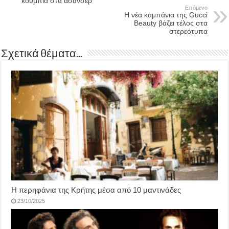
κουμπιά στα ασανσέρ
Επόμενο
Η νέα καμπάνια της Gucci
Beauty βάζει τέλος στα
στερεότυπα
Σχετικά θέματα...
Η περηφάνια της Κρήτης μέσα από 10 μαντινάδες
23/10/2025