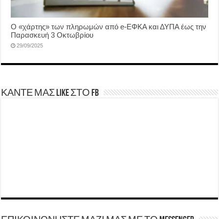
Ο «χάρτης» των πληρωμών από e-ΕΦΚΑ και ΔΥΠΑ έως την
Παρασκευή 3 Οκτωβρίου
29/09/2025
ΚΑΝΤΕ ΜΑΣ LIKE ΣΤΟ FB