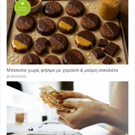
Μπισκότα χωρίς ψήσιμο με χαρούπι & μαύρη σοκολάτα
29/09/2025