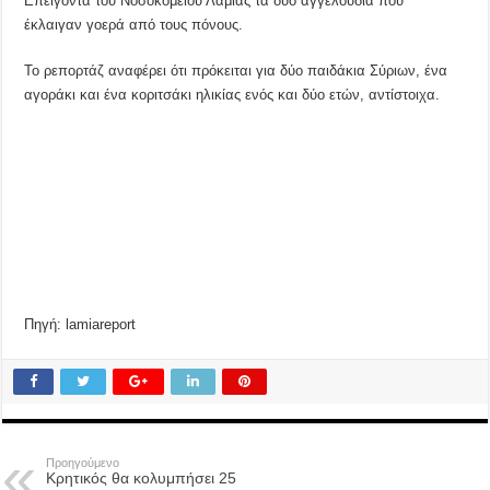
Επείγοντα του Νοσοκομείου Λαμίας τα δύο αγγελούδια που
έκλαιγαν γοερά από τους πόνους.
Το ρεπορτάζ αναφέρει ότι πρόκειται για δύο παιδάκια Σύριων, ένα
αγοράκι και ένα κοριτσάκι ηλικίας ενός και δύο ετών, αντίστοιχα.
Πηγή: lamiareport
Προηγούμενο
Κρητικός θα κολυμπήσει 25