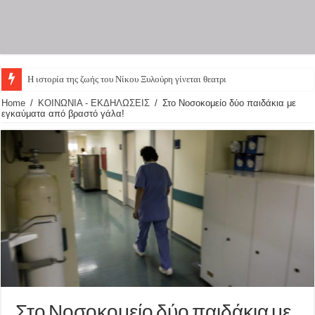
Η ιστορία της ζωής του Νίκου Ξυλούρη γίνεται θεατρική παρά
Home
/
ΚΟΙΝΩΝΙΑ - ΕΚΔΗΛΩΣΕΙΣ
/
Στο Νοσοκομείο δύο παιδάκια με
εγκαύματα από βραστό γάλα!
Στο Νοσοκομείο δύο παιδάκια με