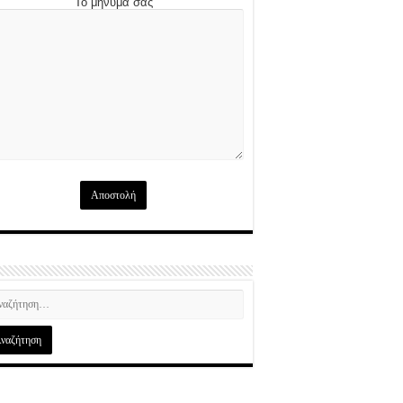
Το μήνυμά σας