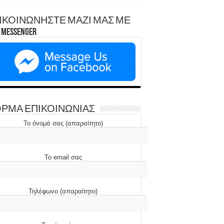
ΙΚΟΙΝΩΝΗΣΤΕ ΜΑΖΙ ΜΑΣ ΜΕ
Messenger
ΡΜΑ ΕΠΙΚΟΙΝΩΝΙΑΣ
Το όνομά σας (απαραίτητο)
Το email σας
Τηλέφωνο (απαραίτητο)