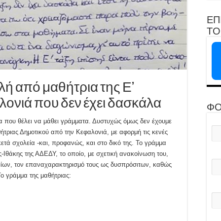
ΕΠ
ΤΟ 
λή από μαθήτρια της Ε’
λονιά που δεν έχει δασκάλα
ΦΟ
α που θέλει να μάθει γράμματα. Δυστυχώς όμως δεν έχουμε
τριας Δημοτικού από την Κεφαλονιά, με αφορμή τις κενές
ετά σχολεία -και, προφανώς, και στο δικό της. Το γράμμα
-Ιθάκης της ΑΔΕΔΥ, το οποίο, με σχετική ανακοίνωση του,
λείων, τον επαναχαρακτηρισμό τους ως δυσπρόσιτων, καθώς
Το γράμμα της μαθήτριας: