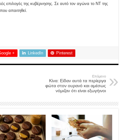
κές επιλογές της κυβέρνησης. Σε αυτό τον αγώνα το ΝΤ της
που απαιτηθεί.
Google +
LinkedIn
Pinterest
Επόμενο
Κίνα: Είδαν αυτά τα περίεργα
φώτα στον ουρανό και αμέσως
νόμιζαν ότι είναι εξωγήινοι