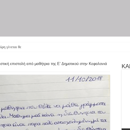
ύρη γίνεται θεατρική παράστ
στική επιστολή από μαθήτρια της Ε’ Δημοτικού στην Κεφαλονιά
ΚΑΝ