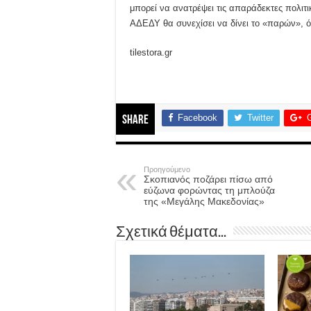
μπορεί να ανατρέψει τις απαράδεκτες πολιτι
ΑΔΕΔΥ θα συνεχίσει να δίνει το «παρών», ό
tilestora.gr
Facebook
Twitter
Share
Προηγούμενο
Σκοπιανός ποζάρει πίσω από
εύζωνα φορώντας τη μπλούζα
της «Μεγάλης Μακεδονίας»
Σχετικά θέματα...