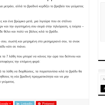
 μετράει, αλλά το βραδινό κερδίζει το βραβείο του γεύματος
ς και ένα βρώμικο μετά, μια λιγούρα που σε στέλνει
ορν και την αγαπημένη σου σειρά στην τηλεόραση, η τούρτα –
ε θέλει και πολύ να βάλεις κιλά το βράδυ.
ό σου, σωστή και μετρημένη στο μεσημεριανό σου, τα σνακ
άδυ κάτι σε πιάνει.
ε τα 7 λάθη που μπορεί να κάνεις την ώρα του δείπνου και
 αποφύγεις την επόμενη φορά:
 τα λάθη να διορθώσεις, τα παραπανίσια κιλά το βράδυ θα
ηθίσεις τη νέα βραδινή πραγματικότητα και να μην
ύ γεύματος.
Google +
LinkedIn
Pinterest