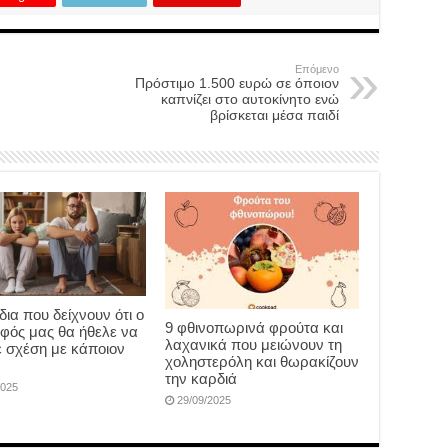
Επόμενο
Πρόστιμο 1.500 ευρώ σε όποιον
καπνίζει στο αυτοκίνητο ενώ
βρίσκεται μέσα παιδί
ια που δείχνουν ότι ο
9 φθινοπωρινά φρούτα και
φός μας θα ήθελε να
λαχανικά που μειώνουν τη
σε σχέση με κάποιον
χοληστερόλη και θωρακίζουν
την καρδιά
2025
29/09/2025