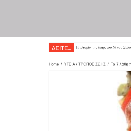
Η ιστορία της ζωής του Νίκου Ξυλο
ΔΕΙΤΕ...
Home
/
ΥΓΕΙΑ / ΤΡΟΠΟΣ ΖΩΗΣ
/
Τα 7 λάθη 