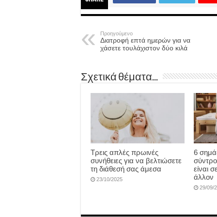
Προηγούμενο
Διατροφή επτά ημερών για να
χάσετε τουλάχιστον δύο κιλά
Σχετικά θέματα...
Τρεις απλές πρωινές
6 σημάδ
συνήθειες για να βελτιώσετε
σύντρο
τη διάθεσή σας άμεσα
είναι 
άλλον
23/10/2025
29/09/