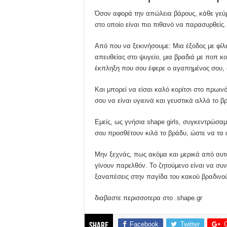
Όσον αφορά την απώλεια βάρους, κάθε γεύμα
στο οποίο είναι πιο πιθανό να παρασυρθείς.
Από που να ξεκινήσουμε: Μια έξοδος με φίλε
απευθείας στο ψυγείο, μια βραδιά με ποπ κ
έκπληξη που σου έφερε ο αγαπημένος σου, δ
Και μπορεί να είσαι καλό κορίτσι στο πρωιν
σου να είναι υγιεινά και γευστικά αλλά το βρ
Εμείς, ως γνήσια shape girls, συγκεντρώσαμ
σου προσθέτουν κιλά το βράδυ, ώστε να τα
Μην ξεχνάς, πως ακόμα και μερικά από αυτά
γίνουν παρελθόν. Το ζητούμενο είναι να συν
ξαναπέσεις στην παγίδα του κακού βραδινο
διαβαστε περισσοτερα στο .shape.gr
Facebook
Twitter
Share