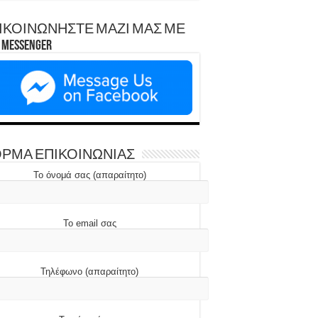
ΙΚΟΙΝΩΝΗΣΤΕ ΜΑΖΙ ΜΑΣ ΜΕ
Messenger
ΡΜΑ ΕΠΙΚΟΙΝΩΝΙΑΣ
Το όνομά σας (απαραίτητο)
Το email σας
Τηλέφωνο (απαραίτητο)