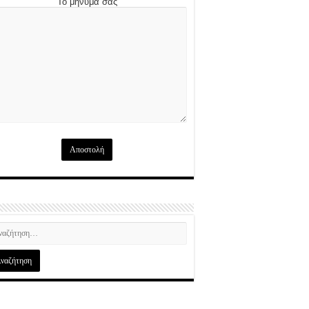
Το μήνυμά σας