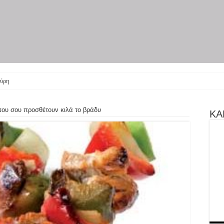
ύρη γίνεται θεατρικ
που σου προσθέτουν κιλά το βράδυ
ΚΑΝ