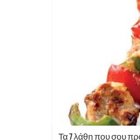
Τα 7 λάθη που σου πρ