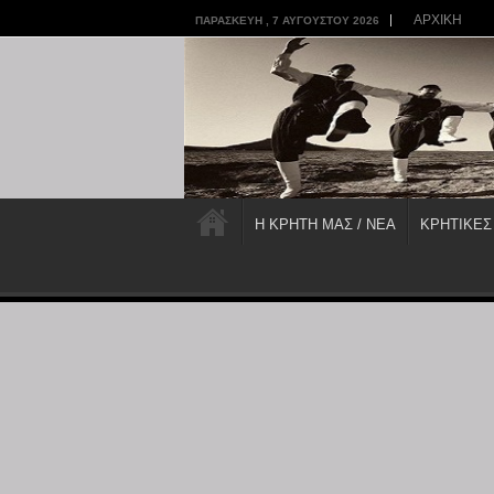
ΑΡΧΙΚΗ
ΠΑΡΑΣΚΕΥΉ , 7 ΑΥΓΟΎΣΤΟΥ 2026
Η ΚΡΗΤΗ ΜΑΣ / ΝΕΑ
ΚΡΗΤΙΚΕΣ