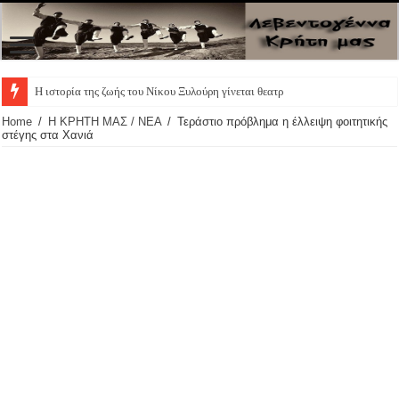
Η ιστορία της ζωής του Νίκου Ξυλούρη γίνεται θεατρική παρά
Home
/
Η ΚΡΗΤΗ ΜΑΣ / ΝΕΑ
/
Τεράστιο πρόβλημα η έλλειψη φοιτητικής
στέγης στα Χανιά