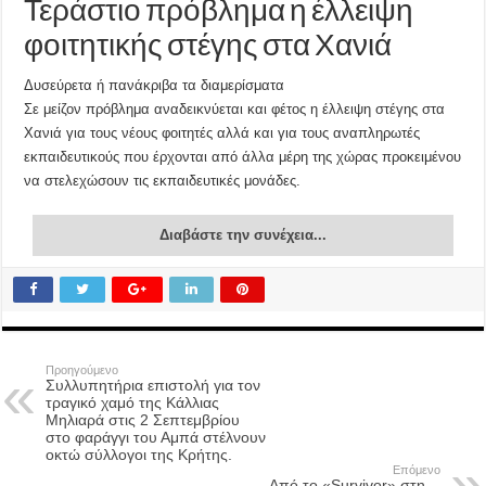
Τεράστιο πρόβλημα η έλλειψη
φοιτητικής στέγης στα Χανιά
Δυσεύρετα ή πανάκριβα τα διαμερίσματα
Σε μείζον πρόβλημα αναδεικνύεται και φέτος η έλλειψη στέγης στα
Χανιά για τους νέους φοιτητές αλλά και για τους αναπληρωτές
εκπαιδευτικούς που έρχονται από άλλα μέρη της χώρας προκειμένου
να στελεχώσουν τις εκπαιδευτικές μονάδες.
Διαβάστε την συνέχεια...
Προηγούμενο
Συλλυπητήρια επιστολή για τον
τραγικό χαμό της Κάλλιας
Μηλιαρά στις 2 Σεπτεμβρίου
στο φαράγγι του Αμπά στέλνουν
οκτώ σύλλογοι της Κρήτης.
Επόμενο
Από το «Survivor» στη…