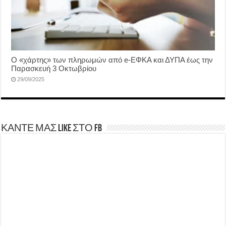
Ο «χάρτης» των πληρωμών από e-ΕΦΚΑ και ΔΥΠΑ έως την
Παρασκευή 3 Οκτωβρίου
29/09/2025
ΚΑΝΤΕ ΜΑΣ LIKE ΣΤΟ FB