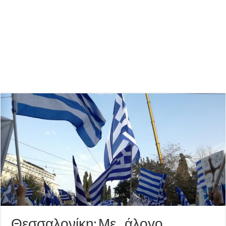
Θεσσαλονίκη: Με… άλογο