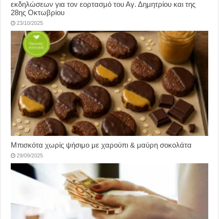
εκδηλώσεων για τον εορτασμό του Αγ. Δημητρίου και της
28ης Οκτωβρίου
23/10/2025
Μπισκότα χωρίς ψήσιμο με χαρούπι & μαύρη σοκολάτα
29/09/2025