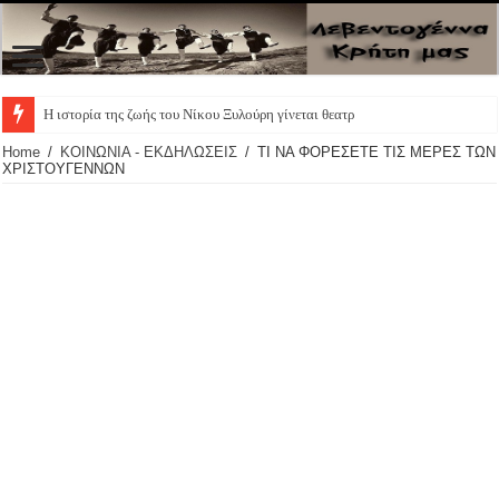
Η ιστορία της ζωής του Νίκου Ξυλούρη γίνεται θεατρική παρά
Home
/
ΚΟΙΝΩΝΙΑ - ΕΚΔΗΛΩΣΕΙΣ
/
ΤΙ ΝΑ ΦΟΡΕΣΕΤΕ ΤΙΣ ΜΕΡΕΣ ΤΩΝ
ΧΡΙΣΤΟΥΓΕΝΝΩΝ