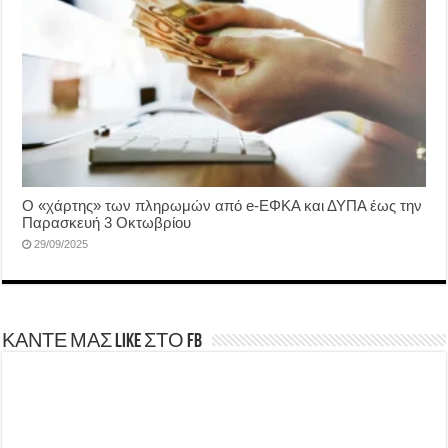
Ο «χάρτης» των πληρωμών από e-ΕΦΚΑ και ΔΥΠΑ έως την
Παρασκευή 3 Οκτωβρίου
29/09/2025
ΚΑΝΤΕ ΜΑΣ LIKE ΣΤΟ FB