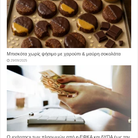
Μπισκότα χωρίς ψήσιμο με χαρούπι & μαύρη σοκολάτα
29/09/2025
Ο «χάρτης» των πληρωμών από e-ΕΦΚΑ και ΔΥΠΑ έως την