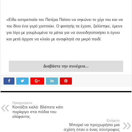
«Είδα αστραπιαία τον Πατέρα Παϊσιο να σηκώνει το χέρι του και να
του δίνει ένα γερό χαστούκι. Ο φοιτητής τα έχασε, ζαλίστηκε, έμεινε
για λίγο με γουρλωμένα τα μάτια για να συνειδητοποιήσει τι έγινει
και μετά άρχισε να κλαίει με αναφιλητά σα μικρό παιδί.
Διαβάστε την συνέχεια...
Προηγούμενο
Κοιτάξτε καλά: Βλέπετε κάτι
περίεργο στα πόδια του
ελέφαντα;
Επόμενο
Μπορεί να προχωρήσει μια
σχέση όταν ο ένας σύντροφος