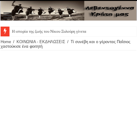
Η ιστορία της ζωής του Νίκου Ξυλούρη γίνεται θεατρ
Home
/
ΚΟΙΝΩΝΙΑ - ΕΚΔΗΛΩΣΕΙΣ
/
Τί συνέβη και ο γέροντας Παΐσιος
χαστούκισε ένα φοιτητή