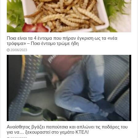
Ποια είναι τα 4 έντομα που πήραν έγκριση ως τα «νέα
τρόφιμα» – Ποιο έντομο τρώμε ήδη
20/06/2023
Αναίσθητος βγάζει παπούτσια και απλώνει τις ποδάρες του
για να… ξεκουραστεί στο γεμάτο ΚΤΕΛ!