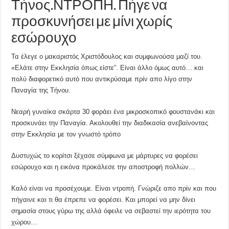
Τήνος.ΝΤΡΟΠΗ. Πήγε να
προσκυνήσει με μίνι χωρίς
εσώρουχο
Τα έλεγε ο μακαριστός Χριστόδουλος και συμφωνούσα μαζί του.
«Ελάτε στην Εκκλησία όπως είστε”. Είναι άλλο όμως αυτό… και
πολύ διαφορετικό αυτό που αντικρύσαμε πρίν απο λίγο στην
Παναγία της Τήνου.
Νεαρή γυναίκα σκάρτα 30 φοράει ένα μικροσκοπικό φουστανάκι και
προσκυνάει την Παναγία. Ακολουθεί την διαδικασία ανεβαίνοντας
στην Εκκλησία με τον γνωστό τρόπο
Δυστυχώς το κορίτσι ξέχασε σύμφωνα με μάρτυρες να φορέσει
εσώρουχο και η εικόνα προκάλεσε την αποστροφή πολλών…
Καλό είναι να προσέχουμε. Είναι ντροπή. Γνώριζε απο πρίν και που
πήγαινε και τι θα έπρεπε να φορέσει. Και μπορεί να μην δίνει
σημασία στους γύρω της αλλά όφειλε να σεβαστεί την ιερότητα του
χώρου…