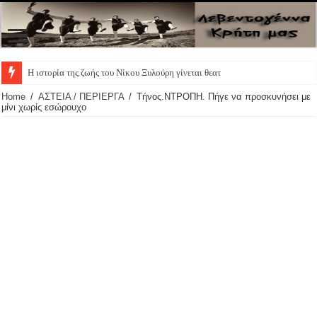
Η ιστορία της ζωής του Νίκου Ξυλούρη γίνεται θεατρική παρ
Home
/
ΑΣΤΕΙΑ / ΠΕΡΙΕΡΓΑ
/
Τήνος.ΝΤΡΟΠΗ. Πήγε να προσκυνήσει με
μίνι χωρίς εσώρουχο