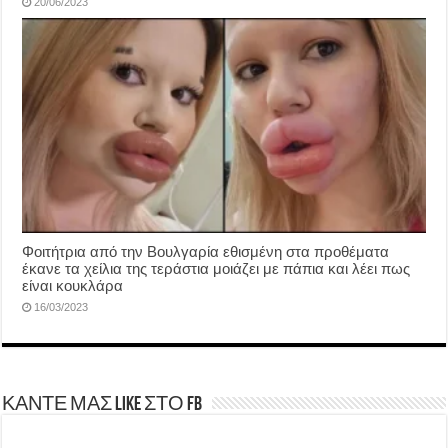
20/06/2023
Φοιτήτρια από την Βουλγαρία εθισμένη στα προθέματα
έκανε τα χείλια της τεράστια μοιάζει με πάπια και λέει πως
είναι κουκλάρα
16/03/2023
ΚΑΝΤΕ ΜΑΣ LIKE ΣΤΟ FB