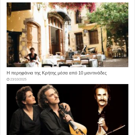
Η περηφάνια της Κρήτης μέσα από 10 μαντινάδες
23/10/2025