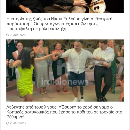
Η ιστορία της ζωής του Νίκου Ξυλούρη γίνεται θεατρική
παράσταση – Οι πρωταγωνιστές και η Άλκηστις
Πρωτοψάλτη σε ρόλο-έκπληξη
29/09/2025
Λεβέντης από τους λίγους: «Έσυρε» το χορό σε γάμο ο
Κρητικός αστυνομικός που έχασε το πόδι του σε τροχαίο στο
Ρέθυμνο!
26/07/2023