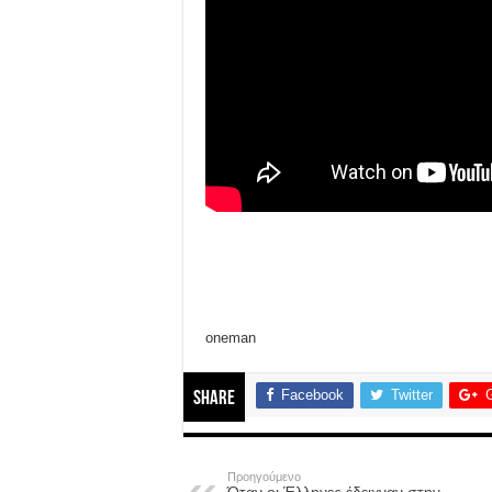
oneman
Facebook
Twitter
Share
Προηγούμενο