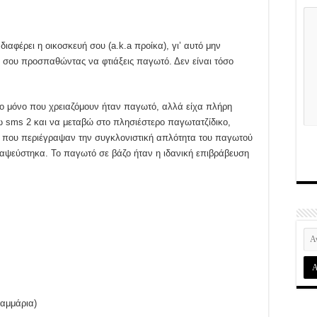
αφέρει η οικοσκευή σου (a.k.a προίκα), γι’ αυτό μην
νή σου προσπαθώντας να φτιάξεις παγωτό. Δεν είναι τόσο
 το μόνο που χρειαζόμουν ήταν παγωτό, αλλά είχα πλήρη
sms 2 και να μεταβώ στο πλησιέστερο παγωτατζίδικο,
 που περιέγραψαν την συγκλονιστική απλότητα του παγωτού
διαψεύστηκα. Το παγωτό σε βάζο ήταν η ιδανική επιβράβευση
αμμάρια)