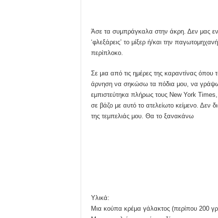
Άσε τα συμπράγκαλα στην άκρη. Δεν μας ενδι
‘φλεξάρεις’ το μίξερ ή/και την παγωτομηχα
περίπλοκο.
Σε μια από τις ημέρες της καραντίνας όπου
άρνηση να σηκώσω τα πόδια μου, να γράψω 
εμπιστεύτηκα πλήρως τους New York Times,
σε βάζο με αυτό το ατελείωτο κείμενο. Δεν 
της τεμπελιάς μου. Θα το ξανακάνω
Υλικά:
Μια κούπα κρέμα γάλακτος (περίπου 200 γρ