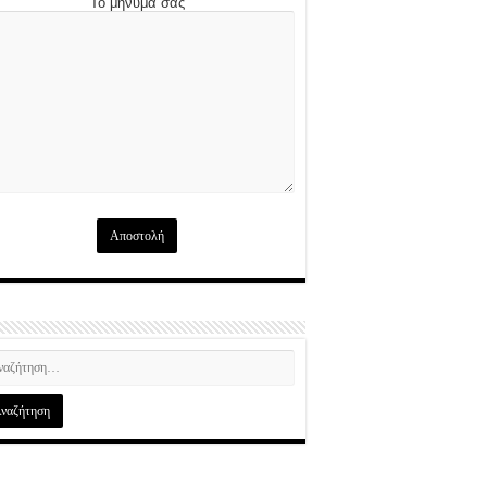
Το μήνυμά σας