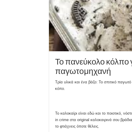
Το πανεύκολο κόλπο γ
παγωτομηχανή
Τρία υλικά και ένα βάζο: Το σπιτικό παγωτό
κόπο.
Το καλοκαίρι είναι εδώ και το ποιοτικό, νόστ
in crime στα original καλοκαιρινά σου βράδ
το φτιάχνεις όποτε θέλεις.