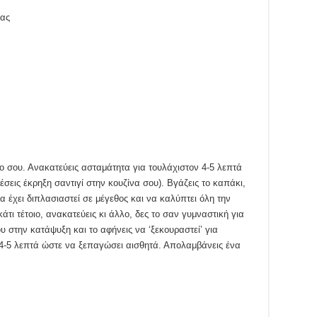
ιας
 σου. Ανακατεύεις ασταμάτητα για τουλάχιστον 4-5 λεπτά
έσεις έκρηξη σαντιγί στην κουζίνα σου). Βγάζεις το καπάκι,
α έχει διπλασιαστεί σε μέγεθος και να καλύπτει όλη την
κάτι τέτοιο, ανακατεύεις κι άλλο, δες το σαν γυμναστική για
ου στην κατάψυξη και το αφήνεις να ‘ξεκουραστεί’ για
ς 4-5 λεπτά ώστε να ξεπαγώσει αισθητά. Απολαμβάνεις ένα