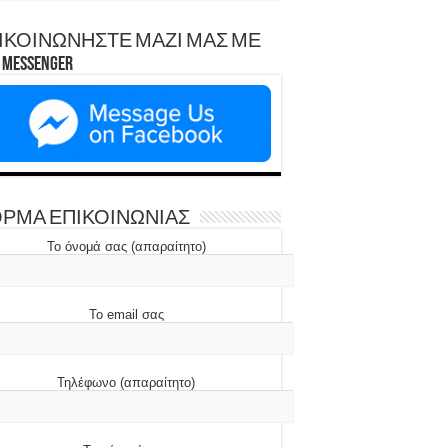
ΙΚΟΙΝΩΝΗΣΤΕ ΜΑΖΙ ΜΑΣ ΜΕ
Messenger
ΡΜΑ ΕΠΙΚΟΙΝΩΝΙΑΣ
Το όνομά σας (απαραίτητο)
Το email σας
Τηλέφωνο (απαραίτητο)