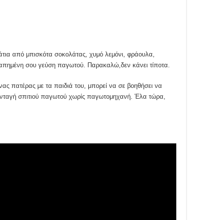
άτια από μπισκότα σοκολάτας, χυμό λεμόνι, φράουλα,
γαπημένη σου γεύση παγωτού. Παρακαλώ,δεν κάνει τίποτα.
νας πατέρας με τα παιδιά του, μπορεί να σε βοηθήσει να
υνταγή σπιτιού παγωτού χωρίς παγωτομηχανή. Έλα τώρα,