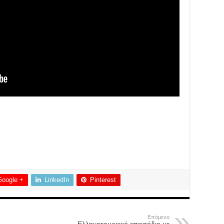
Google +
LinkedIn
Pinterest
Επόμενο