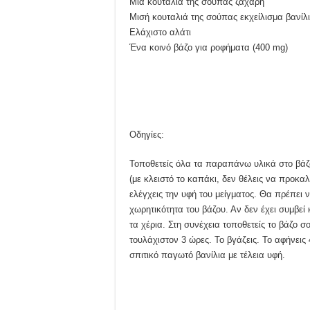
Μια κουταλιά της σούπας ζάχαρη
Μισή κουταλιά της σούπας εκχείλισμα βανίλ
Ελάχιστο αλάτι
Ένα κοινό βάζο για ροφήματα (400 mg)
Οδηγίες:
Τοποθετείς όλα τα παραπάνω υλικά στο βάζο
(με κλειστό το καπάκι, δεν θέλεις να προκαλ
ελέγχεις την υφή του μείγματος. Θα πρέπει ν
χωρητικότητα του βάζου. Αν δεν έχει συμβεί 
τα χέρια. Στη συνέχεια τοποθετείς το βάζο σ
τουλάχιστον 3 ώρες. Το βγάζεις. Το αφήνει
σπιτικό παγωτό βανίλια με τέλεια υφή.