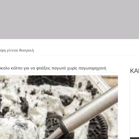
ύρη γίνεται θεατρική πα
ύκολο κόλπο για να φτιάξεις παγωτό χωρίς παγωτομηχανή
ΚΑΝ