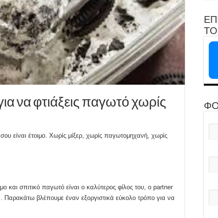
ΕΠ
ΤΟ 
ια να φτιάξεις παγωτό χωρίς
ΦΟ
 σου είναι έτοιμο. Xωρίς μίξερ, χωρίς παγωτομηχανή, χωρίς
ιμο και σπιτικό παγωτό είναι ο καλύτερος φίλος του, o partner
ια. Παρακάτω βλέπουμε έναν εξοργιστικά εύκολο τρόπο για να