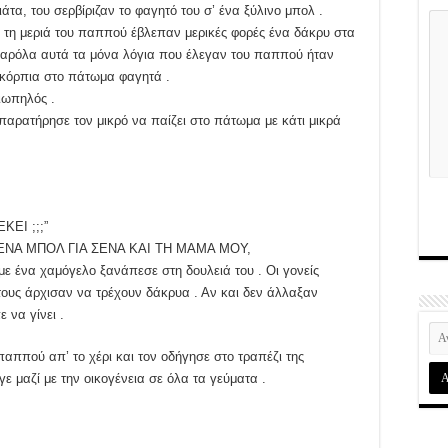
τα, του σερβίριζαν το φαγητό του σ’ ένα ξύλινο μπολ .
ς τη μεριά του παππού έβλεπαν μερικές φορές ένα δάκρυ στα
Παρόλα αυτά τα μόνα λόγια που έλεγαν του παππού ήταν
σκόρπια στο πάτωμα φαγητά .
ιωπηλός .
παρατήρησε τον μικρό να παίζει στο πάτωμα με κάτι μικρά
ΚΕΙ ;;;”
ΝΩ ΕΝΑ ΜΠΟΛ ΓΙΑ ΣΕΝΑ ΚΑΙ ΤΗ ΜΑΜΑ ΜΟΥ,
ένα χαμόγελο ξανάπεσε στη δουλειά του . Οι γονείς
 τους άρχισαν να τρέχουν δάκρυα . Αν και δεν άλλαξαν
 να γίνει .
παππού απ’ το χέρι και τον οδήγησε στο τραπέζι της
γε μαζί με την οικογένεια σε όλα τα γεύματα .