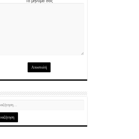
Το μήνυμά σας