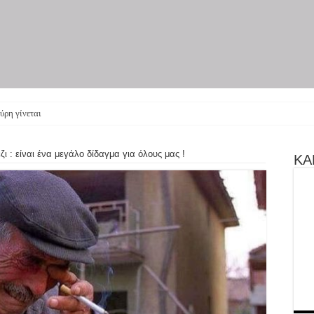
ύρη γίνεται θεατρική παράσ
ζι : είναι ένα μεγάλο δίδαγμα για όλους μας !
ΚΑΝ