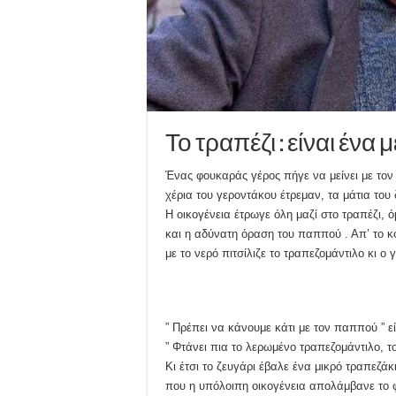
Το τραπέζι : είναι ένα
Ένας φουκαράς γέρος πήγε να μείνει με τον γ
χέρια του γεροντάκου έτρεμαν, τα μάτια του
Η οικογένεια έτρωγε όλη μαζί στο τραπέζι,
και η αδύνατη όραση του παππού . Απ’ το κ
με το νερό πιτσίλιζε το τραπεζομάντιλο κι 
” Πρέπει να κάνουμε κάτι με τον παππού ” εί
” Φτάνει πια το λερωμένο τραπεζομάντιλο, 
Κι έτσι το ζευγάρι έβαλε ένα μικρό τραπεζ
που η υπόλοιπη οικογένεια απολάμβανε το φ