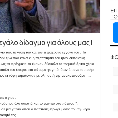
ΕΠ
ΤΟ 
 μεγάλο δίδαγμα για όλους μας !
ιο του, τη νύφη του και τον τετράχρονο εγγονό του . Τα
ΦΟ
 δεν έβλεπαν καλά κι η περπατησιά του ήταν διστακτική .
 όμως τα πράγματα τα έκαναν δύσκολα τα τρεμουλιάρικα χέρια
ουτάλι του έπεφτε στο πάτωμα φαγητό, όταν έπιανε το ποτήρι
ο γιος κι νύφη ταράζονταν με όλη αυτή την ανακατωσούρα ….
πε ο γιος .
το μάσημα όλο σαματά και το φαγητό στο πάτωμα “.
άκι σε μια γωνιά όπου ο παππούς έτρωγε μόνος του την ώρα
αγητό της .