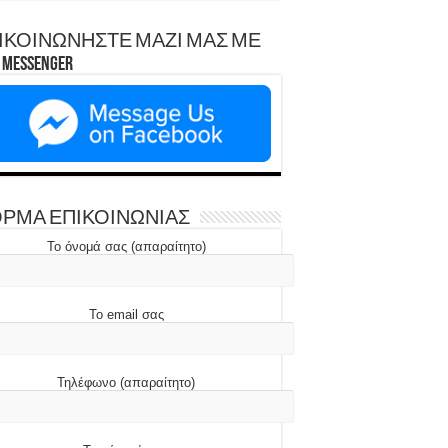
ΙΚΟΙΝΩΝΗΣΤΕ ΜΑΖΙ ΜΑΣ ΜΕ
Messenger
ΡΜΑ ΕΠΙΚΟΙΝΩΝΙΑΣ
Το όνομά σας (απαραίτητο)
Το email σας
Τηλέφωνο (απαραίτητο)