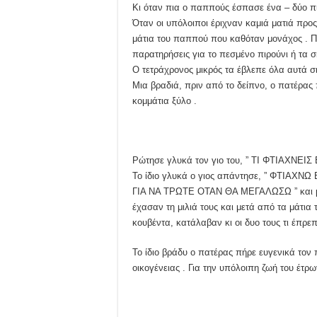
Κι όταν πια ο παππούς έσπασε ένα – δύο πιά
Όταν οι υπόλοιποι έριχναν καμιά ματιά προ
μάτια του παππού που καθόταν μονάχος . 
παρατηρήσεις για το πεσμένο πιρούνι ή τα 
Ο τετράχρονος μικρός τα έβλεπε όλα αυτά σ
Μια βραδιά, πριν από το δείπνο, ο πατέρας 
κομμάτια ξύλο .
Ρώτησε γλυκά τον γιο του, ” ΤΙ ΦΤΙΑΧΝΕΙΣ Ε
Το ίδιο γλυκά ο γιος απάντησε, ” ΦΤΙΑΧ
ΓΙΑ ΝΑ ΤΡΩΤΕ ΟΤΑΝ ΘΑ ΜΕΓΑΛΩΣΩ ” και με 
έχασαν τη μιλιά τους και μετά από τα μάτια
κουβέντα, κατάλαβαν κι οι δυο τους τι έπρεπε
Το ίδιο βράδυ ο πατέρας πήρε ευγενικά τον 
οικογένειας . Για την υπόλοιπη ζωή του έτρω