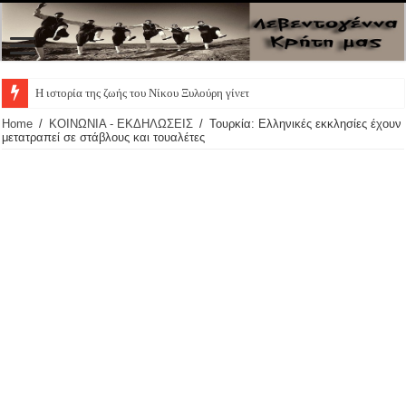
Η ιστορία της ζωής του Νίκου Ξυλούρη γίνεται θεατ
Home
/
ΚΟΙΝΩΝΙΑ - ΕΚΔΗΛΩΣΕΙΣ
/
Τουρκία: Ελληνικές εκκλησίες έχουν
μετατραπεί σε στάβλους και τουαλέτες