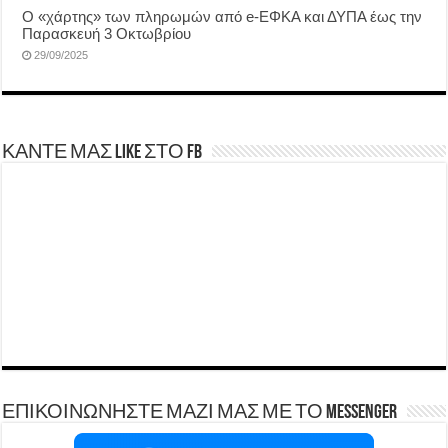
Ο «χάρτης» των πληρωμών από e-ΕΦΚΑ και ΔΥΠΑ έως την
Παρασκευή 3 Οκτωβρίου
29/09/2025
ΚΑΝΤΕ ΜΑΣ LIKE ΣΤΟ FB
ΕΠΙΚΟΙΝΩΝΗΣΤΕ ΜΑΖΙ ΜΑΣ ΜΕ ΤΟ Messenger