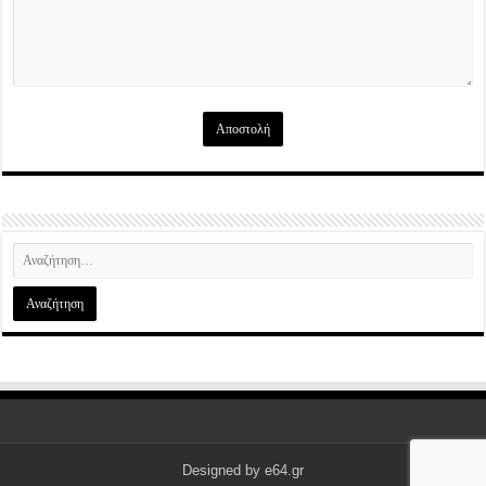
Designed by
e64.gr