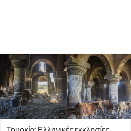
Τουρκία: Ελληνικές εκκλησίες