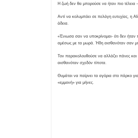
Η ζωή δεν θα μπορούσε να ήταν πιο τέλεια –
Αντί να κολυμπάει σε πελάγη ευτυχίας, η Al
άδεια.
«Ένιωσα σαν να υποκρίνομαι- ότι δεν ήταν π
αμέσως με τα μωρά. Ήδη αισθανόταν σαν 
Τον παρακολουθούσε να αλλάζει πάνες και να 
αισθανόταν σχεδόν τίποτα.
Θυμάται να παίρνει τα αγόρια στο πάρκο γι
«εμμονή» για μήνες.