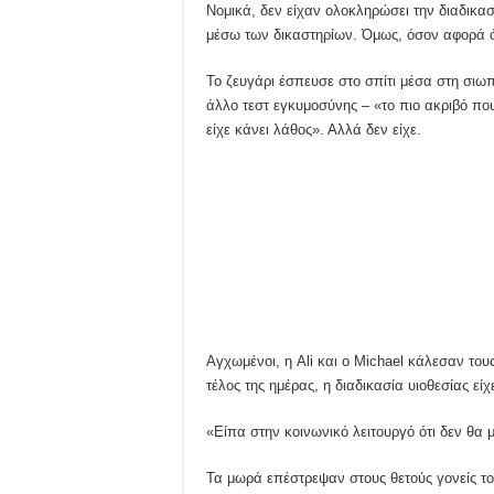
Νομικά, δεν είχαν ολοκληρώσει την διαδικασ
μέσω των δικαστηρίων. Όμως, όσον αφορά ό
Το ζευγάρι έσπευσε στο σπίτι μέσα στη σιωπή
άλλο τεστ εγκυμοσύνης – «το πιο ακριβό πο
είχε κάνει λάθος». Αλλά δεν είχε.
Αγχωμένοι, η Ali και ο Michael κάλεσαν τους
τέλος της ημέρας, η διαδικασία υιοθεσίας εί
«Είπα στην κοινωνικό λειτουργό ότι δεν θα 
Τα μωρά επέστρεψαν στους θετούς γονείς του