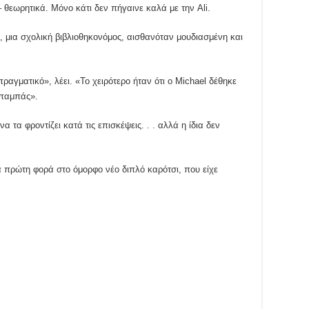
 θεωρητικά. Μόνο κάτι δεν πήγαινε καλά με την Ali.
i, μια σχολική βιβλιοθηκονόμος, αισθανόταν μουδιασμένη και
ραγματικό», λέει. «Το χειρότερο ήταν ότι ο Michael δέθηκε
μπαμπάς».
τα φροντίζει κατά τις επισκέψεις. . . αλλά η ίδια δεν
α πρώτη φορά στο όμορφο νέο διπλό καρότσι, που είχε