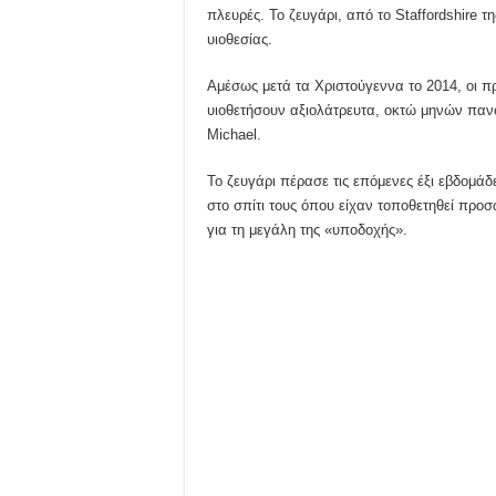
πλευρές. Το ζευγάρι, από το Staffordshire τη
υιοθεσίας.
Αμέσως μετά τα Χριστούγεννα το 2014, οι π
υιοθετήσουν αξιολάτρευτα, οκτώ μηνών πανο
Michael.
Το ζευγάρι πέρασε τις επόμενες έξι εβδομά
στο σπίτι τους όπου είχαν τοποθετηθεί προσ
για τη μεγάλη της «υποδοχής».