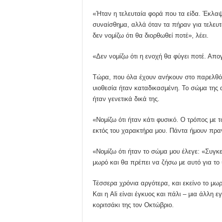
«Ήταν η τελευταία φορά που τα είδα. Έκλαψ
συναίσθημα, αλλά όταν τα πήραν για τελευτ
δεν νομίζω ότι θα διορθωθεί ποτέ», λέει.
«Δεν νομίζω ότι η ενοχή θα φύγει ποτέ. Απ
Τώρα, που όλα έχουν ανήκουν στο παρελθόν,
υιοθεσία ήταν καταδικασμένη. Το σώμα της 
ήταν γενετικά δικά της.
«Νομίζω ότι ήταν κάτι φυσικό. Ο τρόπος με 
εκτός του χαρακτήρα μου. Πάντα ήμουν πρα
«Νομίζω ότι ήταν το σώμα μου έλεγε: «Συγκ
μωρό και θα πρέπει να ζήσω με αυτό για το
Τέσσερα χρόνια αργότερα, και εκείνο το μωρ
Και η Ali είναι έγκυος και πάλι – μια άλλη 
κοριτσάκι της τον Οκτώβριο.