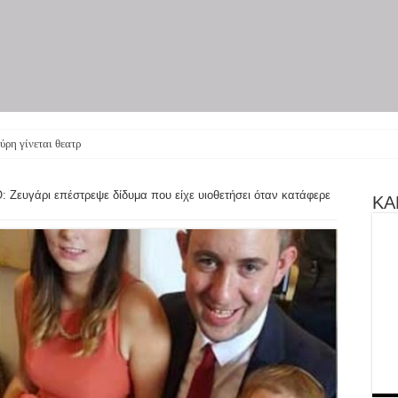
ύρη γίνεται θεατρική παρ
 Ζευγάρι επέστρεψε δίδυμα που είχε υιοθετήσει όταν κατάφερε
ΚΑΝ