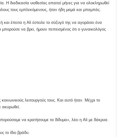
ία. Η διαδικασία υιοθεσίας απαιτεί μήνες για να ολοκληρωθεί
λους τους εμπλεκόμενους, ήταν ήδη μαμά και μπαμπάς.
 και έπειτα η Ali έστειλε το σύζυγό της να αγοράσει ένα
υ μπορούσε να βρει, ήμουν πεπεισμένος ότι ο γυναικολόγος
 κοινωνικούς λειτουργούς τους. Και αυτό ήταν. Μέχρι το
χε ακυρωθεί.
μπορούσαμε να κρατήσουμε τα δίδυμα», λέει η Ali με δάκρυα.
ς το ίδιο βράδυ.