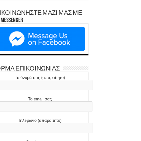
ΙΚΟΙΝΩΝΗΣΤΕ ΜΑΖΙ ΜΑΣ ΜΕ
Messenger
ΡΜΑ ΕΠΙΚΟΙΝΩΝΙΑΣ
Το όνομά σας (απαραίτητο)
Το email σας
Τηλέφωνο (απαραίτητο)