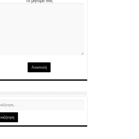
Το μήνυμά σας