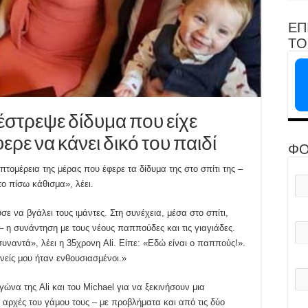
ΕΠ
ΤΟ 
στρεψε δίδυμα που είχε
ερε να κάνει δικό του παιδί
ΦΟ
πτομέρεια της μέρας που έφερε τα δίδυμα της στο σπίτι της –
ο πίσω κάθισμα», λέει.
ε να βγάλει τους ιμάντες. Στη συνέχεια, μέσα στο σπίτι,
– η συνάντηση με τους νέους παππούδες και τις γιαγιάδες.
υναντά», λέει η 35χρονη Ali. Είπε: «Εδώ είναι ο παππούς!».
νείς μου ήταν ενθουσιασμένοι.»
ώνα της Ali και του Michael για να ξεκινήσουν μια
ς αρχές του γάμου τους – με προβλήματα και από τις δύο