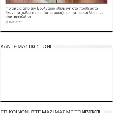
Φοιτήτρια από την Βουλγαρία εθισμένη στα προθέματα
έκανε τα χείλια της τεράστια μοιάζει με πάπια και λέει πως
είναι κουκλάρα
16/03/2023
ΚΑΝΤΕ ΜΑΣ LIKE ΣΤΟ FB
ΕΠΙΚΟΙΝΩΝΗΣΤΕ ΜΑΖΙ ΜΑΣ ΜΕ ΤΟ Messenger