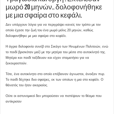
μωρό 20 μηνών.. δολοφονήθηκε
με μια σφαίρα στο κεφάλι.
Δεν υπάρχουν λόγια για να περιγράψει κανείς τον τρόπο με τον
οποίο έχασε την ζωή του ένα μωρό μόλις 20 μηνών, καθώς
δολοφονήθηκε με μια σφαίρα στο κεφάλι.
Η άγρια δολοφονία συνέβ στο Σικάγο των Ηνωμένων Πολιτειών, ενώ
το παιδί βρισκόταν μαζί με την μητέρα του μέσα στο αυτοκίνητό της.
Μητέρα και παιδί ταξίδευαν και είχαν σταματήσει για να
ξεκουραστούν.
Τότε, ένα αυτοκίνητο στο οποίο επέβαιναν άγνωστοι, άνοιξαν πυρ.
Το παιδί δέχτηκε δυο σφαίρες, εκ των οποίων η μια στο κεφάλι. Ο
θάνατός του ήταν ακαριαίος.
Ούτε οι αστυνομικοί δεν μπορούσαν να πιστέψουν το θέαμα που
αντίκρισαν