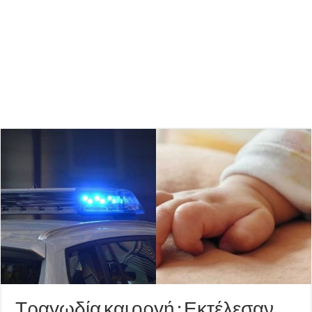
Τραγωδία και οργή : Εκτέλεσαν