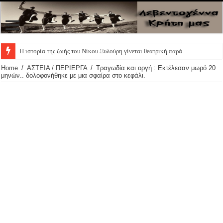
Η ιστορία της ζωής του Νίκου Ξυλούρη γίνεται θεατρική παράσταση
Home
/
ΑΣΤΕΙΑ / ΠΕΡΙΕΡΓΑ
/
Τραγωδία και οργή : Εκτέλεσαν μωρό 20
μηνών.. δολοφονήθηκε με μια σφαίρα στο κεφάλι.