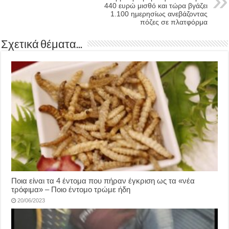
440 ευρώ μισθό και τώρα βγάζει
1.100 ημερησίως ανεβάζοντας
πόζες σε πλατφόρμα
Σχετικά θέματα...
Ποια είναι τα 4 έντομα που πήραν έγκριση ως τα «νέα
τρόφιμα» – Ποιο έντομο τρώμε ήδη
20/06/2023