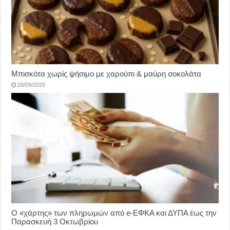
Μπισκότα χωρίς ψήσιμο με χαρούπι & μαύρη σοκολάτα
29/09/2025
Ο «χάρτης» των πληρωμών από e-ΕΦΚΑ και ΔΥΠΑ έως την
Παρασκευή 3 Οκτωβρίου