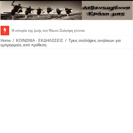
Η ιστορία της ζωής του Νίκου Ξυλούρη γίνεται θεατρική πα
Home
/
ΚΟΙΝΩΝΙΑ - ΕΚΔΗΛΩΣΕΙΣ
/
Τρεις συλλήψεις ανηλίκων για
εμπρησμούς από πρόθεση