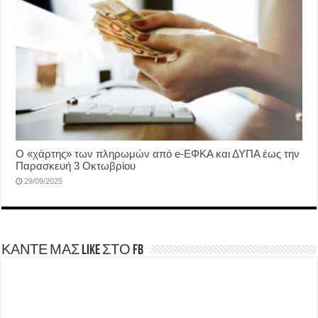
Ο «χάρτης» των πληρωμών από e-ΕΦΚΑ και ΔΥΠΑ έως την
Παρασκευή 3 Οκτωβρίου
29/09/2025
ΚΑΝΤΕ ΜΑΣ LIKE ΣΤΟ FB