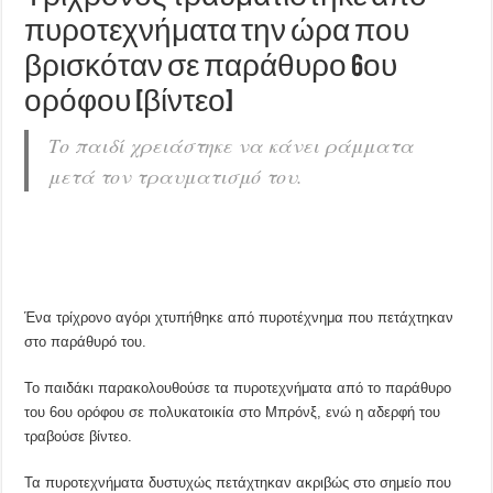
πυροτεχνήματα την ώρα που
βρισκόταν σε παράθυρο 6ου
ορόφου [βίντεο]
Το παιδί χρειάστηκε να κάνει ράμματα
μετά τον τραυματισμό του.
Ένα τρίχρονο αγόρι χτυπήθηκε από πυροτέχνημα που πετάχτηκαν
στο παράθυρό του.
Το παιδάκι παρακολουθούσε τα πυροτεχνήματα από το παράθυρο
του 6ου ορόφου σε πολυκατοικία στο Μπρόνξ, ενώ η αδερφή του
τραβούσε βίντεο.
Τα πυροτεχνήματα δυστυχώς πετάχτηκαν ακριβώς στο σημείο που