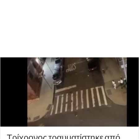
Τρίχρονος τραυματίστηκε από