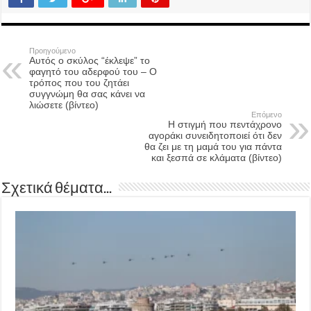
Προηγούμενο
Αυτός ο σκύλος “έκλεψε” το
φαγητό του αδερφού του – Ο
τρόπος που του ζητάει
συγγνώμη θα σας κάνει να
λιώσετε (βίντεο)
Επόμενο
Η στιγμή που πεντάχρονο
αγοράκι συνειδητοποιεί ότι δεν
θα ζει με τη μαμά του για πάντα
και ξεσπά σε κλάματα (βίντεο)
Σχετικά θέματα...