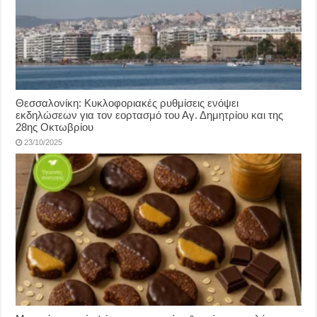
Θεσσαλονίκη: Κυκλοφοριακές ρυθμίσεις ενόψει
εκδηλώσεων για τον εορτασμό του Αγ. Δημητρίου και της
28ης Οκτωβρίου
23/10/2025