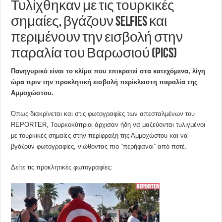
Τυλίχθηκαν με τις τουρκικές
σημαίες, βγάζουν selfies και
περιμένουν την εισβολή στην
παραλία του Βαρωσιού (pics)
Πανηγυρικό είναι το κλίμα που επικρατεί στα κατεχόμενα, λίγη
ώρα πριν την προκλητική εισβολή περίκλειστη παραλία της
Αμμοχώστου.
Όπως διακρίνεται και στις φωτογραφίες των απεσταλμένων του
REPORTER, Τουρκοκύπριοι άρχισαν ήδη να μαζεύονται τυλιγμένοι
με τουρκικές σημαίες στην περίφραξη της Αμμοχώστου και να
βγάζουν φωτογραφίες, νιώθοντας πιο “περήφανοι” από ποτέ.
Δείτε τις προκλητικές φωτογραφίες: