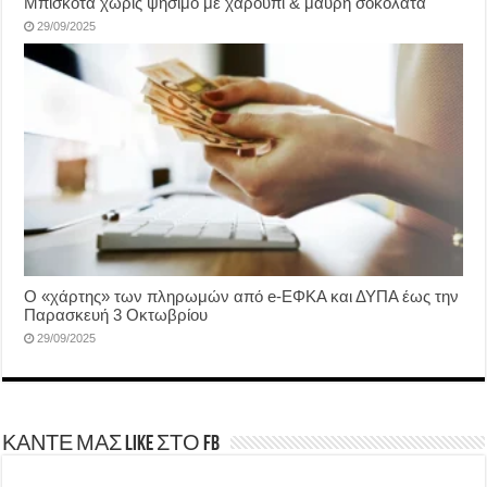
Μπισκότα χωρίς ψήσιμο με χαρούπι & μαύρη σοκολάτα
29/09/2025
Ο «χάρτης» των πληρωμών από e-ΕΦΚΑ και ΔΥΠΑ έως την
Παρασκευή 3 Οκτωβρίου
29/09/2025
ΚΑΝΤΕ ΜΑΣ LIKE ΣΤΟ FB