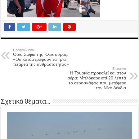
Προηγούμενο
Οσία Σοφία της Κλεισούρας:
«Θα καταστραφούν τα τρία
τέταρτα της ανθρωπότητας»
Επόμενο
Η Τουρκία προκαλεί και στον
αέρα: Μπλόκαρε επί 20 λεπτά
το αεροσκάφος που μετέφερε
τον Νίκο Δένδια
Σχετικά θέματα...