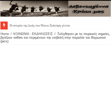
Η ιστορία της ζωής του Νίκου Ξυλούρη γίνεται θεατρ
Home
/
ΚΟΙΝΩΝΙΑ - ΕΚΔΗΛΩΣΕΙΣ
/
Τυλίχθηκαν με τις τουρκικές σημαίες,
βγάζουν selfies και περιμένουν την εισβολή στην παραλία του Βαρωσιού
(pics)