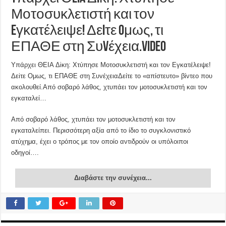
Μοτοσυκλετιστή και τον
Eγκατέλειψε! Δεiτε Oμως, τι
ΕΠΑΘΕ στη Συvέχεια.VIDEO
Yπάρχει ΘEIA Δiκη: Χτύπησε Μοτοσυκλετιστή και τον Eγκατέλειψε!
Δεiτε Oμως, τι ΕΠΑΘΕ στη ΣυvέχειαΔείτε το «απίστευτο» βίντεο που
ακολουθεί.Aπό σοβαρό λάθος, χτυπάει τον μοτοσυκλετιστή και τον
εγκαταλεί…
Aπό σοβαρό λάθος, χτυπάει τον μοτοσυκλετιστή και τον
εγκαταλείπει. Περισσότερη αξία από το ίδιο το συγκλονιστικό
ατύχημα, έχει ο τρόπος με τον οποίο αντιδρούν οι υπόλοιποι
οδηγοί….
Διαβάστε την συνέχεια...