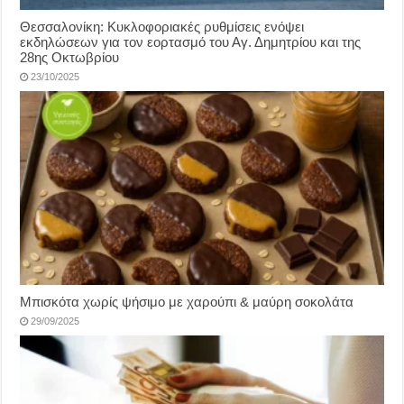
Θεσσαλονίκη: Κυκλοφοριακές ρυθμίσεις ενόψει
εκδηλώσεων για τον εορτασμό του Αγ. Δημητρίου και της
28ης Οκτωβρίου
23/10/2025
Μπισκότα χωρίς ψήσιμο με χαρούπι & μαύρη σοκολάτα
29/09/2025