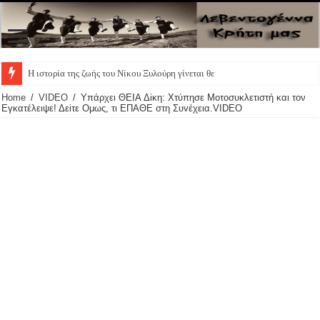
Η ιστορία της ζωής του Νίκου Ξυλούρη γίνεται θεατρική
Home
/
VIDEO
/
Yπάρχει ΘEIA Δiκη: Χτύπησε Μοτοσυκλετιστή και τον
Eγκατέλειψε! Δεiτε Oμως, τι ΕΠΑΘΕ στη Συvέχεια.VIDEO