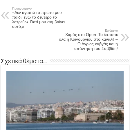
Προηγούμενο
«Δεν αγαπώ το πρώτο μου
παιδί, ενώ το δεύτερο το
λατρεύω. Γιατί μου συμβαίνει
αυτό;»
Επόμενο
Χαμός στο Open: Τα έσπασε
όλα η Καινούργιου στο κανάλι! –
Ο Αγριος καβγάς και η
απάντηση του Σαββίδη!
Σχετικά θέματα...