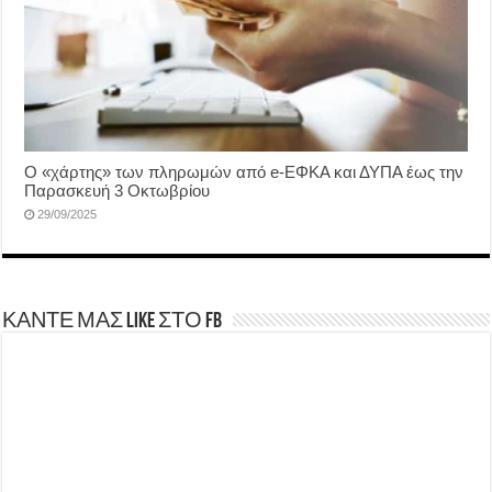
Ο «χάρτης» των πληρωμών από e-ΕΦΚΑ και ΔΥΠΑ έως την
Παρασκευή 3 Οκτωβρίου
29/09/2025
ΚΑΝΤΕ ΜΑΣ LIKE ΣΤΟ FB