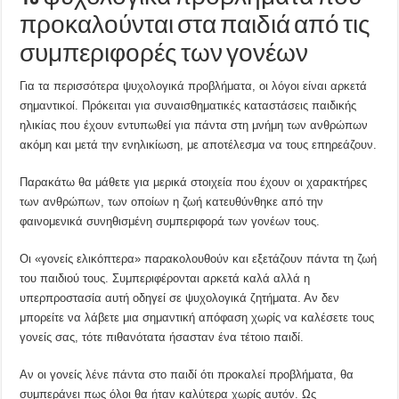
προκαλούνται στα παιδιά από τις
συμπεριφορές των γονέων
Για τα περισσότερα ψυχολογικά προβλήματα, οι λόγοι είναι αρκετά
σημαντικοί. Πρόκειται για συναισθηματικές καταστάσεις παιδικής
ηλικίας που έχουν εντυπωθεί για πάντα στη μνήμη των ανθρώπων
ακόμη και μετά την ενηλικίωση, με αποτέλεσμα να τους επηρεάζουν.
Παρακάτω θα μάθετε για μερικά στοιχεία που έχουν οι χαρακτήρες
των ανθρώπων, των οποίων η ζωή κατευθύνθηκε από την
φαινομενικά συνηθισμένη συμπεριφορά των γονέων τους.
Οι «γονείς ελικόπτερα» παρακολουθούν και εξετάζουν πάντα τη ζωή
του παιδιού τους. Συμπεριφέρονται αρκετά καλά αλλά η
υπερπροστασία αυτή οδηγεί σε ψυχολογικά ζητήματα. Αν δεν
μπορείτε να λάβετε μια σημαντική απόφαση χωρίς να καλέσετε τους
γονείς σας, τότε πιθανότατα ήσασταν ένα τέτοιο παιδί.
Αν οι γονείς λένε πάντα στο παιδί ότι προκαλεί προβλήματα, θα
συμπεράνει πως όλοι θα ήταν καλύτερα χωρίς αυτόν. Ως