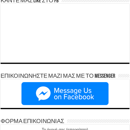
ΚΑΝΤΕ ΜΑΣ LIKE ΣΤΟ FB
ΕΠΙΚΟΙΝΩΝΗΣΤΕ ΜΑΖΙ ΜΑΣ ΜΕ ΤΟ Messenger
ΦΟΡΜΑ ΕΠΙΚΟΙΝΩΝΙΑΣ
Το όνομά σας (απαραίτητο)