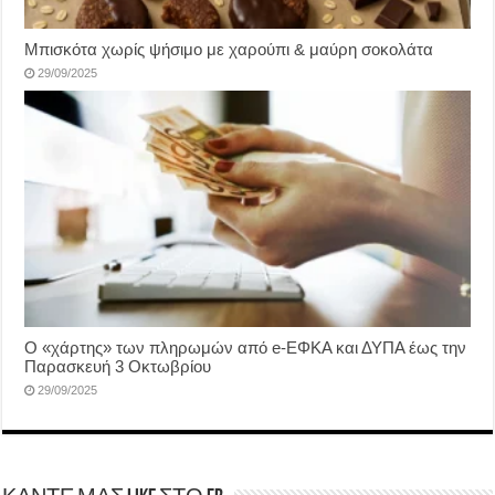
Μπισκότα χωρίς ψήσιμο με χαρούπι & μαύρη σοκολάτα
29/09/2025
Ο «χάρτης» των πληρωμών από e-ΕΦΚΑ και ΔΥΠΑ έως την
Παρασκευή 3 Οκτωβρίου
29/09/2025