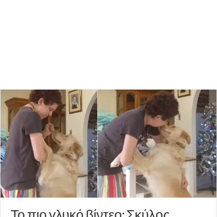
Το πιο γλυκό βίντεο: Σκύλος