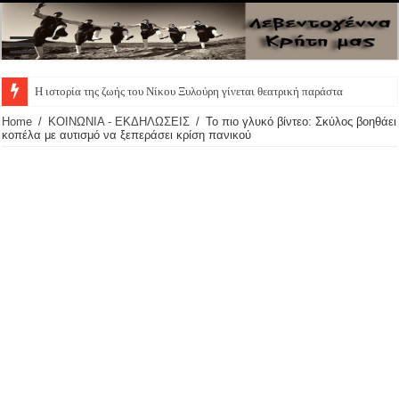
Η ιστορία της ζωής του Νίκου Ξυλούρη γίνεται θεατρική παράσταση – Οι π
Home
/
ΚΟΙΝΩΝΙΑ - ΕΚΔΗΛΩΣΕΙΣ
/
Το πιο γλυκό βίντεο: Σκύλος βοηθάει
κοπέλα με αυτισμό να ξεπεράσει κρίση πανικού