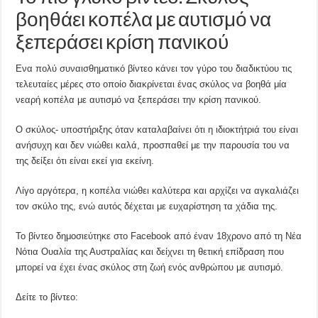
βοηθάει κοπέλα με αυτισμό να
ξεπεράσει κρίση πανικού
Ενα πολύ συναισθηματικό βίντεο κάνει τον γύρο του διαδικτύου τις
τελευταίες μέρες στο οποίο διακρίνεται ένας σκύλος να βοηθά μία
νεαρή κοπέλα με αυτισμό να ξεπεράσει την κρίση πανικού.
Ο σκύλος- υποστήριξης όταν καταλαβαίνει ότι η ιδιοκτήτριά του είναι
ανήσυχη και δεν νιώθει καλά, προσπαθεί με την παρουσία του να
της δείξει ότι είναι εκεί για εκείνη.
Λίγο αργότερα, η κοπέλα νιώθει καλύτερα και αρχίζει να αγκαλιάζει
τον σκύλο της, ενώ αυτός δέχεται με ευχαρίστηση τα χάδια της.
Το βίντεο δημοσιεύτηκε στο Facebook από έναν 18χρονο από τη Νέα
Νότια Ουαλία της Αυστραλίας και δείχνει τη θετική επίδραση που
μπορεί να έχει ένας σκύλος στη ζωή ενός ανθρώπου με αυτισμό.
Δείτε το βίντεο: