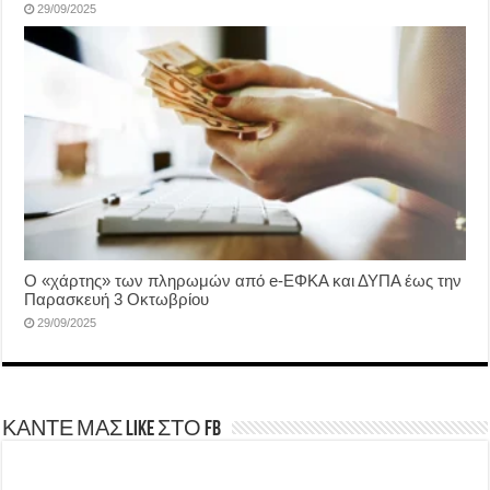
29/09/2025
Ο «χάρτης» των πληρωμών από e-ΕΦΚΑ και ΔΥΠΑ έως την
Παρασκευή 3 Οκτωβρίου
29/09/2025
ΚΑΝΤΕ ΜΑΣ LIKE ΣΤΟ FB