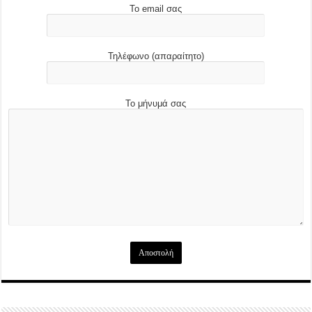
Το email σας
Τηλέφωνο (απαραίτητο)
Το μήνυμά σας