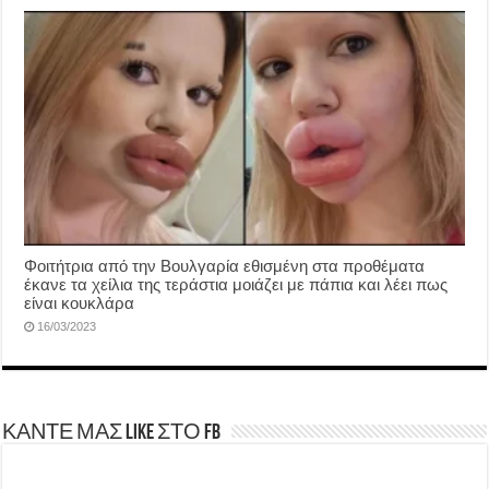
Φοιτήτρια από την Βουλγαρία εθισμένη στα προθέματα
έκανε τα χείλια της τεράστια μοιάζει με πάπια και λέει πως
είναι κουκλάρα
16/03/2023
ΚΑΝΤΕ ΜΑΣ LIKE ΣΤΟ FB