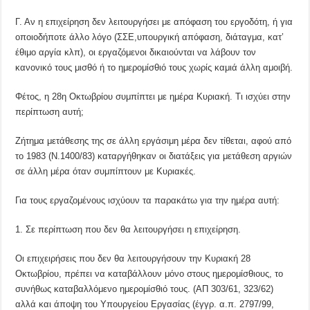
Γ. Αν η επιχείρηση δεν λειτουργήσει με απόφαση του εργοδότη, ή για
οποιοδήποτε άλλο λόγο (ΣΣΕ,υπουργική απόφαση, διάταγμα, κατ’
έθιμο αργία κλπ), οι εργαζόμενοι δικαιούνται να λάβουν τον
κανονικό τους μισθό ή το ημερομίσθιό τους χωρίς καμιά άλλη αμοιβή.
Φέτος, η 28η Οκτωβρίου συμπίπτει με ημέρα Κυριακή. Τι ισχύει στην
περίπτωση αυτή;
Ζήτημα μετάθεσης της σε άλλη εργάσιμη μέρα δεν τίθεται, αφού από
το 1983 (Ν.1400/83) καταργήθηκαν οι διατάξεις για μετάθεση αργιών
σε άλλη μέρα όταν συμπίπτουν με Κυριακές.
Για τους εργαζομένους ισχύουν τα παρακάτω για την ημέρα αυτή:
1. Σε περίπτωση που δεν θα λειτουργήσει η επιχείρηση.
Οι επιχειρήσεις που δεν θα λειτουργήσουν την Κυριακή 28
Οκτωβρίου, πρέπει να καταβάλλουν μόνο στους ημερομίσθιους, το
συνήθως καταβαλλόμενο ημερομίσθιό τους. (ΑΠ 303/61, 323/62)
αλλά και άποψη του Υπουργείου Εργασίας (έγγρ. α.π. 2797/99,