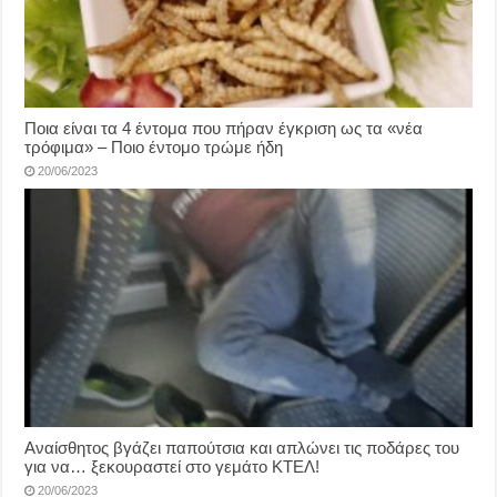
Ποια είναι τα 4 έντομα που πήραν έγκριση ως τα «νέα
τρόφιμα» – Ποιο έντομο τρώμε ήδη
20/06/2023
Αναίσθητος βγάζει παπούτσια και απλώνει τις ποδάρες του
για να… ξεκουραστεί στο γεμάτο ΚΤΕΛ!
20/06/2023