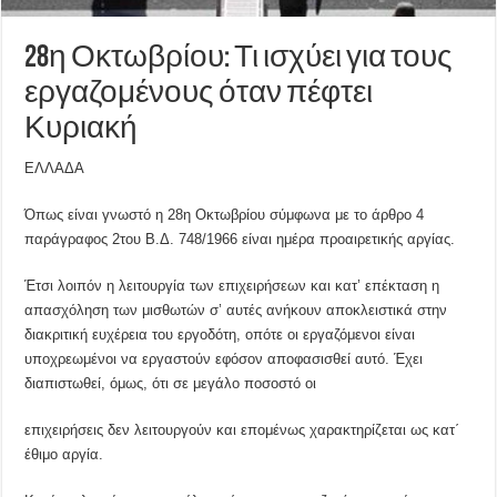
28η Οκτωβρίου: Τι ισχύει για τους
εργαζομένους όταν πέφτει
Κυριακή
ΕΛΛAΔΑ
Όπως είναι γνωστό η 28η Οκτωβρίου σύμφωνα με το άρθρο 4
παράγραφος 2του Β.Δ. 748/1966 είναι ημέρα προαιρετικής αργίας.
Έτσι λοιπόν η λειτουργία των επιχειρήσεων και κατ’ επέκταση η
απασχόληση των μισθωτών σ’ αυτές ανήκουν αποκλειστικά στην
διακριτική ευχέρεια του εργοδότη, οπότε οι εργαζόμενοι είναι
υποχρεωμένοι να εργαστούν εφόσον αποφασισθεί αυτό. Έχει
διαπιστωθεί, όμως, ότι σε μεγάλο ποσοστό οι
επιχειρήσεις δεν λειτουργούν και επομένως χαρακτηρίζεται ως κατ΄
έθιμο αργία.