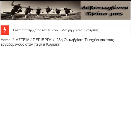
Η ιστορία της ζωής του Νίκου Ξυλούρη γίνεται θεατρική
Home
/
ΑΣΤΕΙΑ / ΠΕΡΙΕΡΓΑ
/
28η Οκτωβρίου: Τι ισχύει για τους
εργαζομένους όταν πέφτει Κυριακή