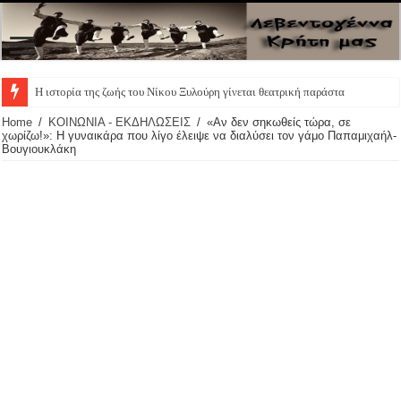
Πατάτες τη
Home
/
ΚΟΙΝΩΝΙΑ - ΕΚΔΗΛΩΣΕΙΣ
/
«Αν δεν σηκωθείς τώρα, σε
χωρίζω!»: Η γυναικάρα που λίγο έλειψε να διαλύσει τον γάμο Παπαμιχαήλ-
Βουγιουκλάκη