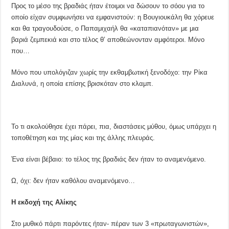
Προς το μέσο της βραδιάς ήταν έτοιμοι να δώσουν το σόου για το
οποίο είχαν συμφωνήσει να εμφανιστούν: η Βουγιουκάλη θα χόρευε
και θα τραγουδούσε, ο Παπαμιχαήλ θα «καταπιανόταν» με μια
βαριά ζεμπεκιά και στο τέλος θ’ αποθεώνονταν αμφότεροι. Μόνο
που…
Μόνο που υπολόγιζαν χωρίς την εκθαμβωτική ξενοδόχο: την Ρίκα
Διαλυνά, η οποία επίσης βρισκόταν στο κλαμπ.
Το τι ακολούθησε έχει πάρει, πια, διαστάσεις μύθου, όμως υπάρχει η
τοποθέτηση και της μίας και της άλλης πλευράς.
Ένα είναι βέβαιο: το τέλος της βραδιάς δεν ήταν το αναμενόμενο.
Ω, όχι: δεν ήταν καθόλου αναμενόμενο…
Η εκδοχή της Αλίκης
Στο μυθικό πάρτι παρόντες ήταν- πέραν των 3 «πρωταγωνιστών»,