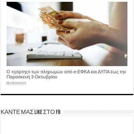
Ο «χάρτης» των πληρωμών από e-ΕΦΚΑ και ΔΥΠΑ έως την
Παρασκευή 3 Οκτωβρίου
29/09/2025
ΚΑΝΤΕ ΜΑΣ LIKE ΣΤΟ FB