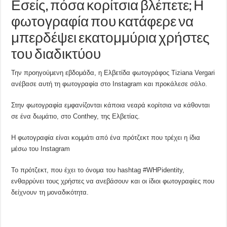
Εσείς, πόσα κορίτσια βλέπετε; Η
φωτογραφία που κατάφερε να
μπερδέψει εκατομμύρια χρήστες
του διαδικτύου
Την προηγούμενη εβδομάδα, η Ελβετίδα φωτογράφος Tiziana Vergari
ανέβασε αυτή τη φωτογραφία στο Instagram και προκάλεσε σάλο.
Στην φωτογραφία εμφανίζονται κάποια νεαρά κoρίτσια να κάθονται
σε ένα δωμάτιο, στο Conthey, της Ελβετίας.
Η φωτογραφία είναι κομμάτι από ένα πρότζεκτ που τρέχει η ίδια
μέσω του Instagram
Το πρότζεκτ, που έχει το όνομα του hashtag #WHPidentity,
ενθαρρύνει τους χρήστες να ανεβάσουν και οι ίδιοι φωτογραφίες που
δείχνουν τη μοναδικότητα.