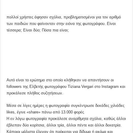
πολλοί χρήστες άφησαν σχόλια, προβληματισμένοι για τον αριθμό
των παιδιών που φαίνονταν στην ειόνα της φωτογράφου. Είναι
τέσσερα; Είναι δύο; Πόσα πια είναι;
Αυτό είναι το ερώτημα στο οποίο κλήθηκαν να απαντήσουν οι
followers της Ελβετής φωτογράφου Tiziana Vergari στο Instagram και
προκάλεσε πλήθος συζητήσεων.
Μέσα σε λίγες ημέρες η φωτογραφία συγκέντρωσε δεκάδες χιλιάδες
likes, έγινε «share» πάνω από 13.000 φορές
Η εν λόγω φωτογραφία προκάλεσε αναρίθμητα σχόλια, καθώς άλλοι
έβλεπαν δύο κορίτσια, άλλοι τρία, άλλοι πέντε και άλλοι δεκατρία.
Κάποιοι μάλιστα έλεγαν ότι πρόκειται για δίδυμα ή ακόμα και