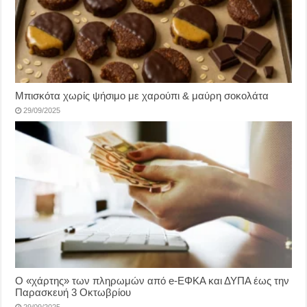
Μπισκότα χωρίς ψήσιμο με χαρούπι & μαύρη σοκολάτα
29/09/2025
Ο «χάρτης» των πληρωμών από e-ΕΦΚΑ και ΔΥΠΑ έως την
Παρασκευή 3 Οκτωβρίου