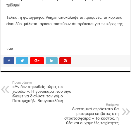
τρίδυμα!
Τελικά, η φωτογράφος Vergari αποκάλυψε το προφανές: τα κορίτσια
είναι δύο -μάλιστα, αρκετοί πιστεύουν ότι πρόκειται για τις κόρες της.
true
Προηγούμενο
«Αν δεν σηκωθείς τώρα, σε
χωρίζω!»: Η γυναικάρα που λίγο
έλειψε να διαλύσει τον γάμο
Παπαμιχαήλ- Βουγιουκλάκη
Επόμενο
Διαστημικό αερόστατο θα
μεταφέρει επιβάτες στη
στρατόσφαιρα – Το κόστος, η
θέα και οι χαμηλές ταχύτητες