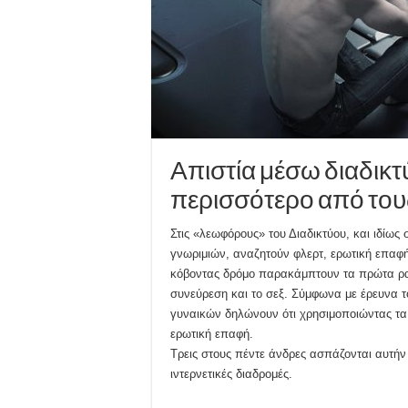
Απιστία μέσω διαδικτ
περισσότερο από του
Στις «λεωφόρους» του Διαδικτύου, και ιδίως 
γνωριμιών, αναζητούν φλερτ, ερωτική επαφή
κόβοντας δρόμο παρακάμπτουν τα πρώτα ραν
συνεύρεση και το σεξ. Σύμφωνα με έρευνα τ
γυναικών δηλώνουν ότι χρησιμοποιώντας τα
ερωτική επαφή.
Τρεις στους πέντε άνδρες ασπάζονται αυτήν
ιντερνετικές διαδρομές.