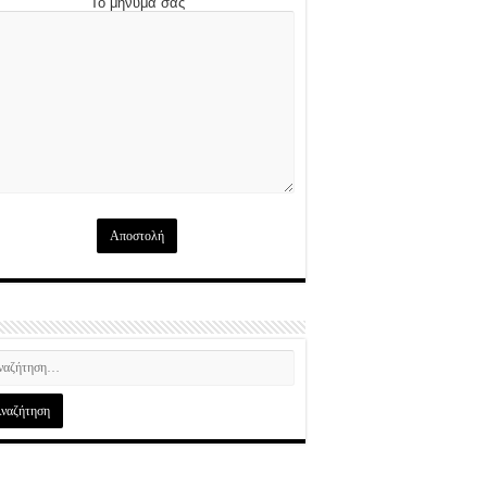
Το μήνυμά σας