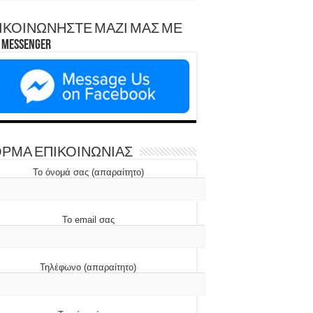
ΙΚΟΙΝΩΝΗΣΤΕ ΜΑΖΙ ΜΑΣ ΜΕ
Messenger
ΡΜΑ ΕΠΙΚΟΙΝΩΝΙΑΣ
Το όνομά σας (απαραίτητο)
Το email σας
Τηλέφωνο (απαραίτητο)