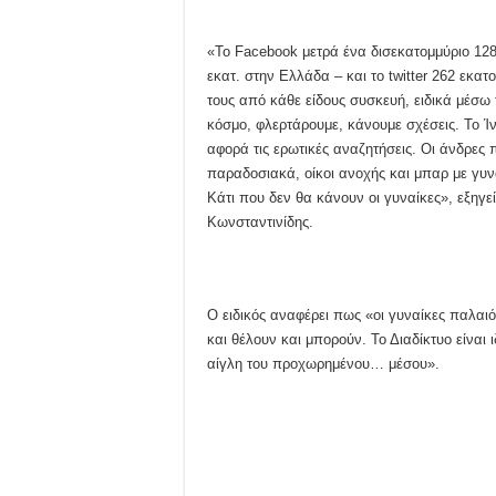
«Το Facebook μετρά ένα δισεκατομμύριο 128
εκατ. στην Ελλάδα – και το twitter 262 εκα
τους από κάθε είδους συσκευή, ειδικά μέσω 
κόσμο, φλερτάρουμε, κάνουμε σχέσεις. Το Ίντε
αφορά τις ερωτικές αναζητήσεις. Οι άνδρες π
παραδοσιακά, οίκοι ανοχής και μπαρ με γυν
Κάτι που δεν θα κάνουν οι γυναίκες», εξηγε
Κωνσταντινίδης.
Ο ειδικός αναφέρει πως «οι γυναίκες παλαι
και θέλουν και μπορούν. Το Διαδίκτυο είναι
αίγλη του προχωρημένου… μέσου».