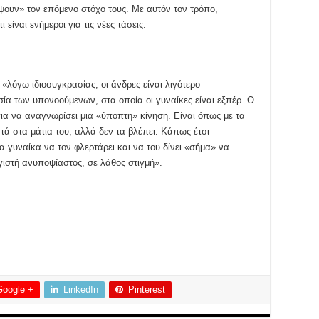
ψουν» τον επόμενο στόχο τους. Με αυτόν τον τρόπο,
είναι ενήμεροι για τις νέες τάσεις.
 «λόγω ιδιοσυγκρασίας, οι άνδρες είναι λιγότερο
ασία των υπονοούμενων, στα οποία οι γυναίκες είναι εξπέρ. Ο
για να αναγνωρίσει μια «ύποπτη» κίνηση. Είναι όπως με τα
τά στα μάτια του, αλλά δεν τα βλέπει. Κάπως έτσι
ια γυναίκα να τον φλερτάρει και να του δίνει «σήμα» να
γιστή ανυποψίαστος, σε λάθος στιγμή».
Google +
LinkedIn
Pinterest