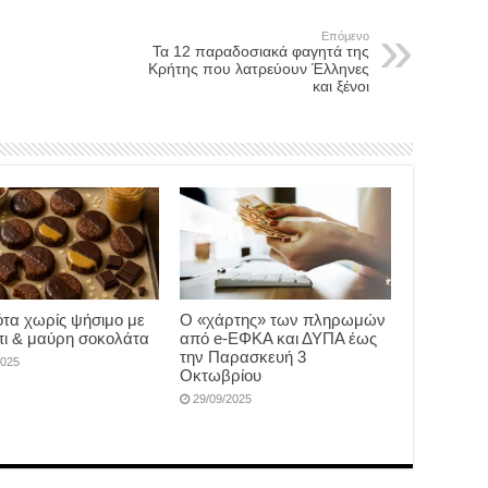
Επόμενο
Τα 12 παραδοσιακά φαγητά της
Κρήτης που λατρεύουν Έλληνες
και ξένοι
τα χωρίς ψήσιμο με
Ο «χάρτης» των πληρωμών
ι & μαύρη σοκολάτα
από e-ΕΦΚΑ και ΔΥΠΑ έως
την Παρασκευή 3
2025
Οκτωβρίου
29/09/2025