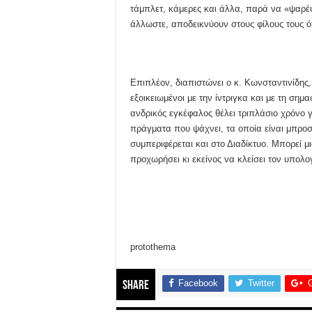
τάμπλετ, κάμερες και άλλα, παρά να «ψαρέ
άλλωστε, αποδεικνύουν στους φίλους τους ότι 
Επιπλέον, διαπιστώνει ο κ. Κωνσταντινίδης,
εξοικειωμένοι με την ίντριγκα και με τη σημ
ανδρικός εγκέφαλος θέλει τριπλάσιο χρόνο 
πράγματα που ψάχνει, τα οποία είναι μπροσ
συμπεριφέρεται και στο Διαδίκτυο. Μπορεί μ
προχωρήσει κι εκείνος να κλείσει τον υπολο
protothema
Facebook
Twitter
Share