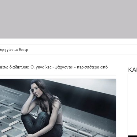
ύρη γίνεται θεατρική παρ
μέσω διαδικτύου: Οι γυναίκες «ψάχνονται» περισσότερο από
ΚΑΝ