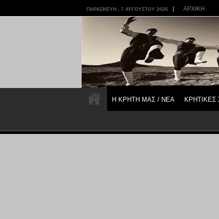
ΑΡΧΙΚΗ
ΠΑΡΑΣΚΕΥΉ , 7 ΑΥΓΟΎΣΤΟΥ 2026
Η ΚΡΗΤΗ ΜΑΣ / ΝΕΑ
ΚΡΗΤΙΚΕΣ