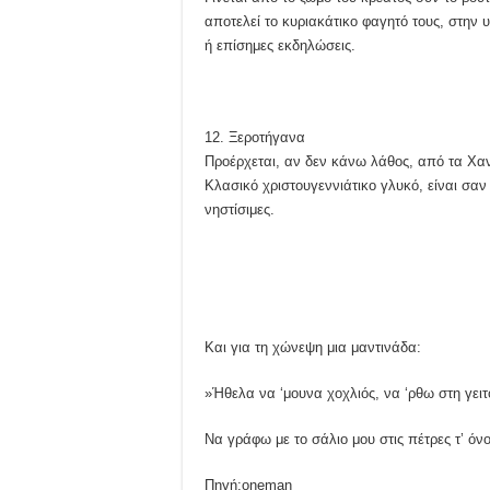
αποτελεί το κυριακάτικο φαγητό τους, στην
ή επίσημες εκδηλώσεις.
12. Ξεροτήγανα
Προέρχεται, αν δεν κάνω λάθος, από τα Χαν
Κλασικό χριστουγεννιάτικο γλυκό, είναι σαν
νηστίσιμες.
Και για τη χώνεψη μια μαντινάδα:
»Ήθελα να ‘μουνα χοχλιός, να ‘ρθω στη γειτ
Να γράφω με το σάλιο μου στις πέτρες τ’ όν
Πηγή:oneman