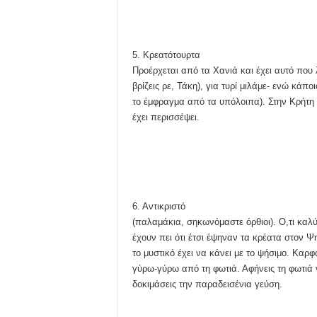
5. Κρεατότουρτα
Προέρχεται από τα Χανιά και έχει αυτό που 
βρίζεις ρε, Τάκη), για τυρί μιλάμε- ενώ κάπ
το έμφραγμα από τα υπόλοιπα). Στην Κρήτη 
έχει περισσέψει.
6. Αντικριστό
(παλαμάκια, σηκωνόμαστε όρθιοι). Ο,τι καλ
έχουν πει ότι έτσι έψηναν τα κρέατα στον Ψη
το μυστικό έχει να κάνει με το ψήσιμο. Καρ
γύρω-γύρω από τη φωτιά. Αφήνεις τη φωτιά ν
δοκιμάσεις την παραδεισένια γεύση.