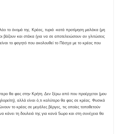
λέει το όνομά της. Κρέας, τυριά -κατά προτίμηση μαλάκα (μη
οιοι βάζουν και στάκα (για να σε αποτελειώσουν αν γλιτώσεις
είναι το φαγητό που ακολουθεί το Πάσχα με το κρέας που
ύτερο θα φας στην Κρήτη. Δεν ξέρω από που προέρχεται (μου
λορείτη), αλλά είναι ό,τι καλύτερο θα φας σε κρέας. Φυσικά
φώνουν το κρέας σε μεγάλες βέργες, τις οποίες τοποθετούν
α κάνει τη δουλειά της για κανά 5ωρο και στη συνέχεια θα