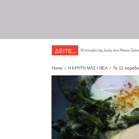
Η ιστορία της ζωής του Νίκου Ξυλο
ΔΕΙΤΕ...
Home
/
Η ΚΡΗΤΗ ΜΑΣ / ΝΕΑ
/
Τα 12 παραδοσ