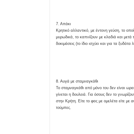
7. Απάκι
Κρητικό αλλαντικό, με έντονη γεύση, το οπο
μυρωδικά, το καπνίζουν με κλαδιά και μετά τ
δοκιμάσεις (το ίδιο ισχύει και για τα ξυδάτα 
8. Αυγά με σταμναγκάθι
Το σταμναγκάθι από μόνο του δεν είναι ωραί
γίνεται η δουλειά. Για όσους δεν το γνωρίζου
στην Κρήτη. Είτε το φας με ομελέτα είτε με 
τούμπες.