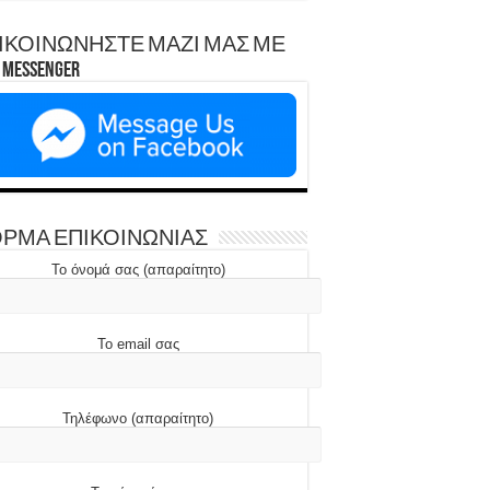
ΙΚΟΙΝΩΝΗΣΤΕ ΜΑΖΙ ΜΑΣ ΜΕ
Messenger
ΡΜΑ ΕΠΙΚΟΙΝΩΝΙΑΣ
Το όνομά σας (απαραίτητο)
Το email σας
Τηλέφωνο (απαραίτητο)