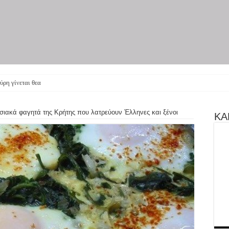
ύρη γίνεται θεατρική π
ιακά φαγητά της Κρήτης που λατρεύουν Έλληνες και ξένοι
ΚΑΝ