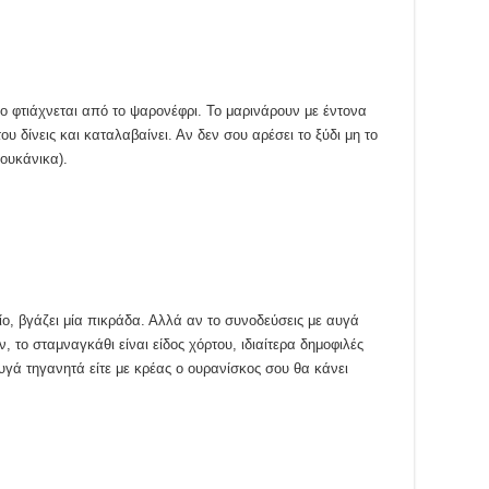
ίο φτιάχνεται από το ψαρονέφρι. Το μαρινάρουν με έντονα
ου δίνεις και καταλαβαίνει. Αν δεν σου αρέσει το ξύδι μη το
λουκάνικα).
ο, βγάζει μία πικράδα. Αλλά αν το συνοδεύσεις με αυγά
ν, το σταμναγκάθι είναι είδος χόρτου, ιδιαίτερα δημοφιλές
αυγά τηγανητά είτε με κρέας ο ουρανίσκος σου θα κάνει