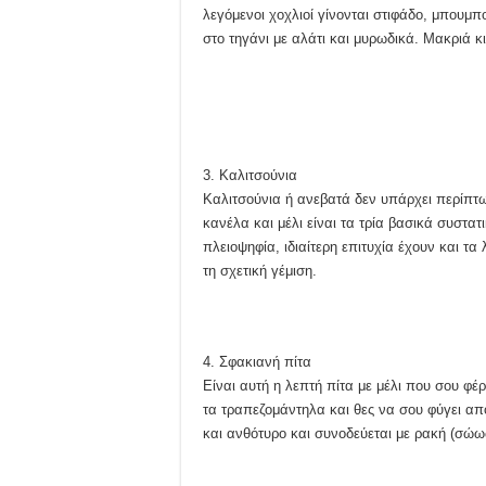
λεγόμενοι χοχλιοί γίνονται στιφάδο, μπουμπο
στο τηγάνι με αλάτι και μυρωδικά. Μακριά κ
3. Καλιτσούνια
Καλιτσούνια ή ανεβατά δεν υπάρχει περίπτω
κανέλα και μέλι είναι τα τρία βασικά συστα
πλειοψηφία, ιδιαίτερη επιτυχία έχουν και τ
τη σχετική γέμιση.
4. Σφακιανή πίτα
Είναι αυτή η λεπτή πίτα με μέλι που σου φέρ
τα τραπεζομάντηλα και θες να σου φύγει από 
και ανθότυρο και συνοδεύεται με ρακή (σώ