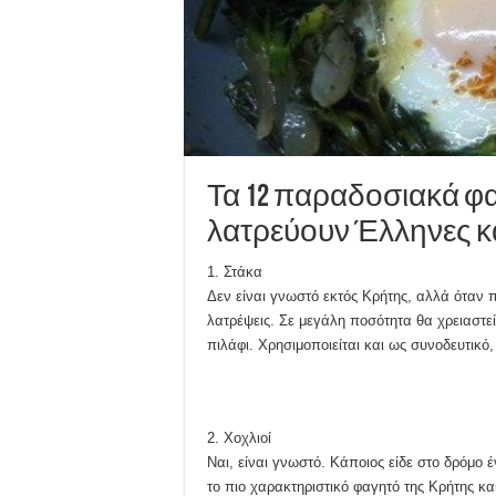
Τα 12 παραδοσιακά φ
λατρεύουν Έλληνες κα
1. Στάκα
Δεν είναι γνωστό εκτός Κρήτης, αλλά όταν π
λατρέψεις. Σε μεγάλη ποσότητα θα χρειαστεί
πιλάφι. Χρησιμοποιείται και ως συνοδευτικ
2. Χοχλιοί
Ναι, είναι γνωστό. Κάποιος είδε στο δρόμο έ
το πιο χαρακτηριστικό φαγητό της Κρήτης κα