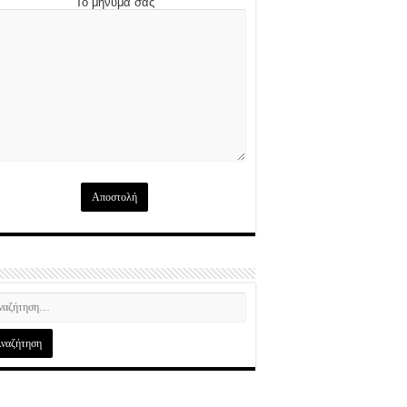
Το μήνυμά σας