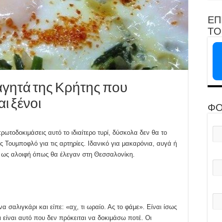
ΕΠ
ΤΟ 
αγητά της Κρήτης που
ι ξένοι
ΦΟ
ρωτοδοκιμάσεις αυτό το ιδιαίτερο τυρί, δύσκολα δεν θα το
ς Τουμποφλό για τις αρτηρίες. Ιδανικό για μακαρόνια, αυγά ή
ό, ως αλοιφή όπως θα έλεγαν στη Θεσσαλονίκη.
να σαλιγκάρι και είπε: «αχ, τι ωραίο. Ας το φάμε». Είναι ίσως
ι είναι αυτό που δεν πρόκειται να δοκιμάσω ποτέ. Οι