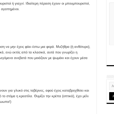
υριστοί ή γιαχνί. Ιδιαίτερη πέραση έχουν οι μπουμπουριστοί,
ι αγαπημένοι.
ση να μην έχεις φάει έστω μια φορά. Μυζήθρα (ή ανθότυρο),
τικά, ενώ εκτός από τα κλασικά, αυτά που γνωρίζει η
α λεγόμενα ανεβατά που μοιάζουν με ψωμάκι και έχουν μέσα
νουν για γλυκό στις ταβέρνες, αφού έχεις καταβροχθίσει και
το στόμα η κρεατίλα. Θυμίζει την κρέπα (οπτικά), έχει μέλι
ωωωπα!)