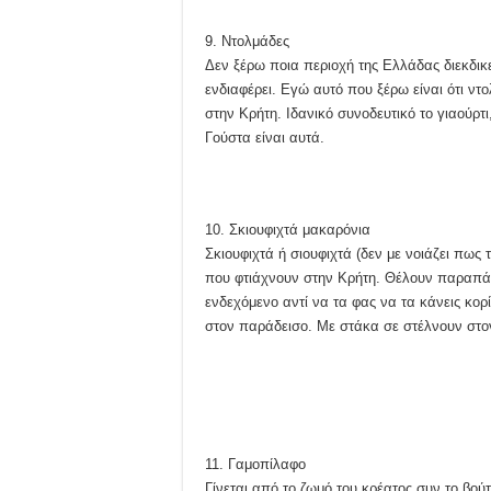
9. Ντολμάδες
Δεν ξέρω ποια περιοχή της Ελλάδας διεκδικε
ενδιαφέρει. Εγώ αυτό που ξέρω είναι ότι ν
στην Κρήτη. Ιδανικό συνοδευτικό το γιαούρτι
Γούστα είναι αυτά.
10. Σκιουφιχτά μακαρόνια
Σκιουφιχτά ή σιουφιχτά (δεν με νοιάζει πως
που φτιάχνουν στην Κρήτη. Θέλουν παραπάν
ενδεχόμενο αντί να τα φας να τα κάνεις κορ
στον παράδεισο. Με στάκα σε στέλνουν στο
11. Γαμοπίλαφο
Γίνεται από το ζωμό του κρέατος συν το βούτυ