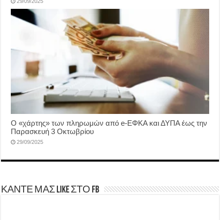
29/09/2025
Ο «χάρτης» των πληρωμών από e-ΕΦΚΑ και ΔΥΠΑ έως την
Παρασκευή 3 Οκτωβρίου
29/09/2025
ΚΑΝΤΕ ΜΑΣ LIKE ΣΤΟ FB