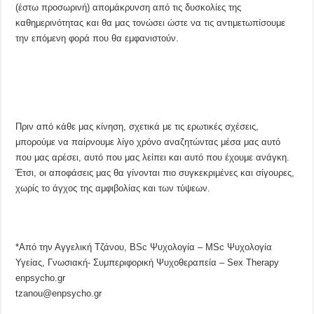
(έστω προσωρινή) απομάκρυνση από τις δυσκολίες της
καθημερινότητας και θα μας τονώσει ώστε να τις αντιμετωπίσουμε
την επόμενη φορά που θα εμφανιστούν.
Πριν από κάθε μας κίνηση, σχετικά με τις ερωτικές σχέσεις,
μπορούμε να παίρνουμε λίγο χρόνο αναζητώντας μέσα μας αυτό
που μας αρέσει, αυτό που μας λείπει και αυτό που έχουμε ανάγκη.
Έτσι, οι αποφάσεις μας θα γίνονται πιο συγκεκριμένες και σίγουρες,
χωρίς το άγχος της αμφιβολίας και των τύψεων.
*Από την Αγγελική Τζάνου, BSc Ψυχολογία – MSc Ψυχολογία
Υγείας, Γνωσιακή- Συμπεριφορική Ψυχοθεραπεία – Sex Therapy
enpsycho.gr
tzanou@enpsycho.gr