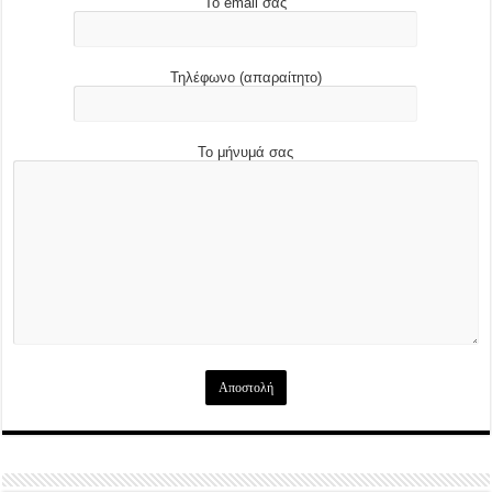
Το email σας
Τηλέφωνο (απαραίτητο)
Το μήνυμά σας