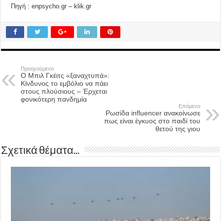
Πηγή : enpsycho.gr – klik.gr
Προηγούμενο
Ο Μπιλ Γκέιτς «ξαναχτυπά»:
Κίνδυνος το εμβόλιο να πάει
στους πλούσιους – Έρχεται
φονικότερη πανδημία
Επόμενο
Ρωσίδα influencer ανακοίνωσε
πως είναι έγκυος στο παιδί του
θετού της γιου
Σχετικά θέματα...