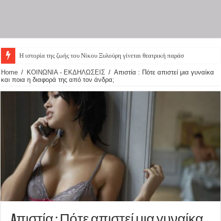
Η ιστορία της ζωής του Νίκου Ξυλούρη γίνεται θεατρική παράστασ
Home
/
ΚΟΙΝΩΝΙΑ - ΕΚΔΗΛΩΣΕΙΣ
/
Aπιστία : Πότε απιστεί μια γυναίκα
και ποια η διαφορά της από τον άνδρα;
Aπιστία : Πότε απιστεί μια γυναίκα