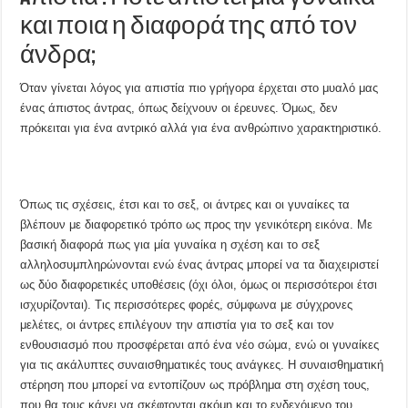
και ποια η διαφορά της από τον
άνδρα;
Όταν γίνεται λόγος για απιστία πιο γρήγορα έρχεται στο μυαλό μας
ένας άπιστος άντρας, όπως δείχνουν οι έρευνες. Όμως, δεν
πρόκειται για ένα αντρικό αλλά για ένα ανθρώπινο χαρακτηριστικό.
Όπως τις σχέσεις, έτσι και το σεξ, οι άντρες και οι γυναίκες τα
βλέπουν με διαφορετικό τρόπο ως προς την γενικότερη εικόνα. Με
βασική διαφορά πως για μία γυναίκα η σχέση και το σεξ
αλληλοσυμπληρώνονται ενώ ένας άντρας μπορεί να τα διαχειριστεί
ως δύο διαφορετικές υποθέσεις (όχι όλοι, όμως οι περισσότεροι έτσι
ισχυρίζονται). Τις περισσότερες φορές, σύμφωνα με σύγχρονες
μελέτες, οι άντρες επιλέγουν την απιστία για το σεξ και τον
ενθουσιασμό που προσφέρεται από ένα νέο σώμα, ενώ οι γυναίκες
για τις ακάλυπτες συναισθηματικές τους ανάγκες. Η συναισθηματική
στέρηση που μπορεί να εντοπίζουν ως πρόβλημα στη σχέση τους,
που θα τους κάνει να σκέφτονται ακόμη και το ενδεχόμενο του