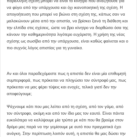
παράλληλη σχέση μπορεί να είναι το κίνητρο που αναζητούσε για
να φύγει από την υπάρχουσα και όχι ικανοποιητική της σχέση. Η
απογοήτευση που μπορεί να βιώνει στη σχέση της, κάπως σαν να
μαλακώνουν μέσα από την απιστία, να βρίσκει ξανά τη διάθεση και
την ελπίδα στις σχέσεις, ώστε να βρει κίνητρο να διορθώσει όσα της
κάνουν την καθημερινότητα λιγότερο ευχάριστη. Η χρήση της νέας
σχέσης ως σωσίβιο από την υπάρχουσα, είναι καθώς φαίνεται και ο
πιο συχνός λόγος απιστίας για τη γυναίκα.
Αν και όλοι παραδεχόμαστε πως η απιστία δεν είναι μία επιθυμητή
συμπεριφορά, πως πρόκειται να πληγώσει τον σύντροφό μας, πως
πρόκειται να μας φέρει τύψεις και ενοχές, τελικά γιατί δεν την
αποφεύγουμε;
Ψάχνουμε κάτι που μας λείπει από τη σχέση, από τον γάμο, από
τον σύντροφο, ακόμη και από τον ίδιο μας τον εαυτό. Είναι πάντα
ευκολότερο να καλύψουμε μία τρύπα με κάτι που θα βρούμε στον
δρόμο μας παρά να την γεμίσουμε με αυτό που πραγματικά έχει
ανάγκη. Στην περίπτωση λοιπόν αυτή, η απιστία θα μας δώσει την