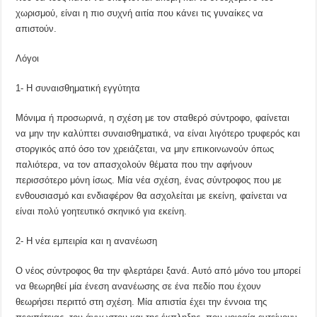
χωρισμού, είναι η πιο συχνή αιτία που κάνει τις γυναίκες να
απιστούν.
Λόγοι
1- Η συναισθηματική εγγύτητα
Μόνιμα ή προσωρινά, η σχέση με τον σταθερό σύντροφο, φαίνεται
να μην την καλύπτει συναισθηματικά, να είναι λιγότερο τρυφερός και
στοργικός από όσο τον χρειάζεται, να μην επικοινωνούν όπως
παλιότερα, να τον απασχολούν θέματα που την αφήνουν
περισσότερο μόνη ίσως. Μία νέα σχέση, ένας σύντροφος που με
ενθουσιασμό και ενδιαφέρον θα ασχολείται με εκείνη, φαίνεται να
είναι πολύ γοητευτικό σκηνικό για εκείνη.
2- Η νέα εμπειρία και η ανανέωση
Ο νέος σύντροφος θα την φλερτάρει ξανά. Αυτό από μόνο του μπορεί
να θεωρηθεί μία ένεση ανανέωσης σε ένα πεδίο που έχουν
θεωρήσει περιττό στη σχέση. Μία απιστία έχει την έννοια της