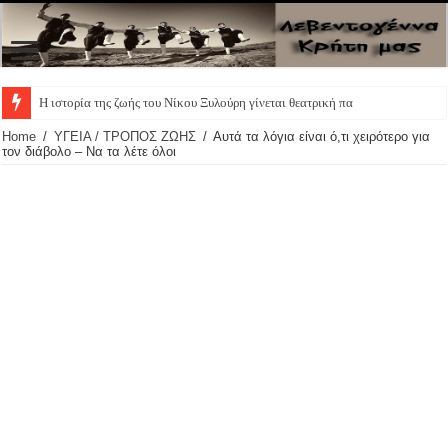
Η ιστορία της ζωής του Νίκου Ξυλούρη γίνεται θεατρική παράστα
Home
/
ΥΓΕΙΑ / ΤΡΟΠΟΣ ΖΩΗΣ
/
Αυτά τα λόγια είναι ό,τι χειρότερο για
τον διάβολο – Να τα λέτε όλοι