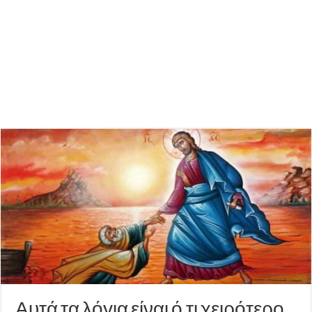
Αυτά τα λόγια είναι ό,τι χειρότερο