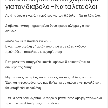
για τον διάβολο – Να τα λέτε όλοι
Αυτά τα λόγια είναι ό,τι χειρότερο για τον διάβολο – Να τα λέτε όλοι
Διάβολος: «Αυτή η φράση είναι θανατηφόρο πλήγμα για τον
διάβολο!
«Δόξα τω Θεώ πάντων ένεκεν!»
Είναι πολύ μεγάλη γι’ αυτόν που τη λέει σε κάθε κίνδυνο,
προϋπόθεση ασφάλειας κι ευχαρίστησης.
Γιατί μόλις την απαγγείλει κανείς, αμέσως διασκορπίζεται το
σύννεφο της λύπης.
Μην παύσεις να τη λες και να ασκείς και τους άλλους σ’ αυτό.
Έτσι και η φουρτούνα που μας βρήκε, κι αν ακόμη γίνει μεγαλύτερη,
θα μεταβληθεί σε γαλήνη.
Έτσι κι όσοι δοκιμάζονται θα πάρουν μεγαλύτερη αμοιβή παράλληλα
προς την απαλλαγή τους απ’ τα δεινά.