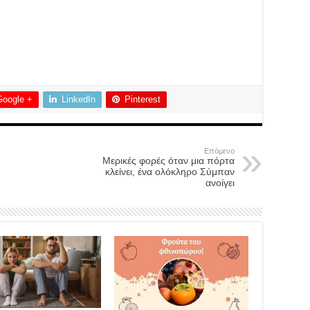
Google +
LinkedIn
Pinterest
Επόμενο
Μερικές φορές όταν μια πόρτα
κλείνει, ένα ολόκληρο Σύμπαν
ανοίγει