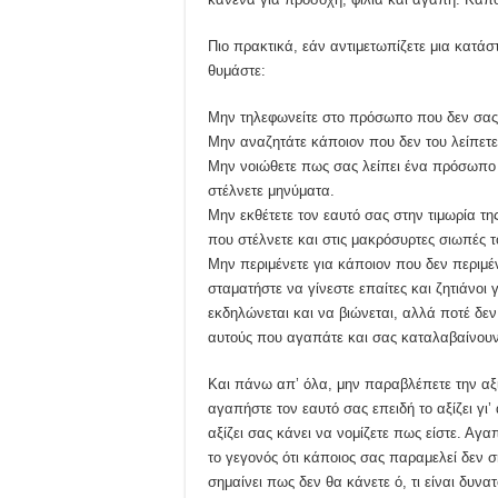
Πιο πρακτικά, εάν αντιμετωπίζετε μια κατά
θυμάστε:
Μην τηλεφωνείτε στο πρόσωπο που δεν σας 
Μην αναζητάτε κάποιον που δεν του λείπετε
Μην νοιώθετε πως σας λείπει ένα πρόσωπο 
στέλνετε μηνύματα.
Μην εκθέτετε τον εαυτό σας στην τιμωρία τ
που στέλνετε και στις μακρόσυρτες σιωπές τ
Μην περιμένετε για κάποιον που δεν περιμέν
σταματήστε να γίνεστε επαίτες και ζητιάνοι 
εκδηλώνεται και να βιώνεται, αλλά ποτέ δεν
αυτούς που αγαπάτε και σας καταλαβαίνουν
Και πάνω απ’ όλα, μην παραβλέπετε την αξί
αγαπήστε τον εαυτό σας επειδή το αξίζει γι’
αξίζει σας κάνει να νομίζετε πως είστε. Αγ
το γεγονός ότι κάποιος σας παραμελεί δεν ση
σημαίνει πως δεν θα κάνετε ό, τι είναι δυνα