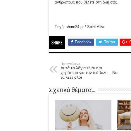
ανθρώπους που θέλετε στη ζωή σας.
Πηγή: share24.gr / Spirit Alive
Facebook
Twitter
Share
Προηγούμενο
Αυτά τα λόγια είναι ό,τι
χειρότερο για τον διάβολο – Να
τα λέτε όλοι
Σχετικά θέματα...