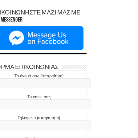
ΙΚΟΙΝΩΝΗΣΤΕ ΜΑΖΙ ΜΑΣ ΜΕ
Messenger
ΡΜΑ ΕΠΙΚΟΙΝΩΝΙΑΣ
Το όνομά σας (απαραίτητο)
Το email σας
Τηλέφωνο (απαραίτητο)