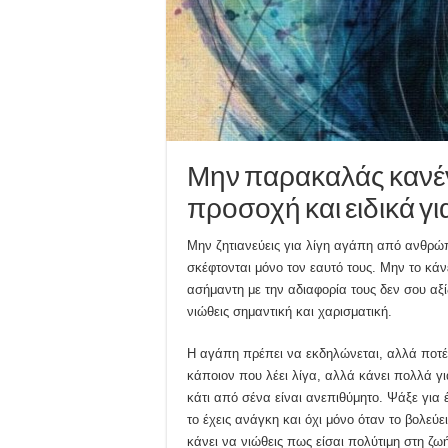
Μην παρακαλάς κανέν
προσοχή και ειδικά γι
Μην ζητιανεύεις για λίγη αγάπη από ανθρώ
σκέφτονται μόνο τον εαυτό τους. Μην το κά
ασήμαντη με την αδιαφορία τους δεν σου αξίζ
νιώθεις σημαντική και χαρισματική.
Η αγάπη πρέπει να εκδηλώνεται, αλλά ποτέ 
κάποιον που λέει λίγα, αλλά κάνει πολλά γ
κάτι από σένα είναι ανεπιθύμητο. Ψάξε γι
το έχεις ανάγκη και όχι μόνο όταν το βολεύε
κάνει να νιώθεις πως είσαι πολύτιμη στη ζω