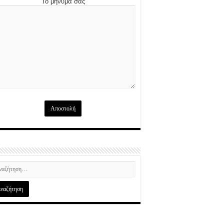
Το μήνυμά σας