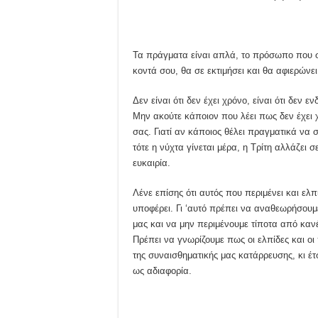
Τα πράγματα είναι απλά, το πρόσωπο που σου
κοντά σου, θα σε εκτιμήσει και θα αφιερώνει 
Δεν είναι ότι δεν έχει χρόνο, είναι ότι δεν εν
Μην ακούτε κάποιον που λέει πως δεν έχει χρ
σας. Γιατί αν κάποιος θέλει πραγματικά να σ
τότε η νύχτα γίνεται μέρα, η Τρίτη αλλάζει 
ευκαιρία.
Λένε επίσης ότι αυτός που περιμένει και ελ
υποφέρει. Γι ‘αυτό πρέπει να αναθεωρήσουμ
μας και να μην περιμένουμε τίποτα από καν
Πρέπει να γνωρίζουμε πως οι ελπίδες και οι
της συναισθηματικής μας κατάρρευσης, κι έ
ως αδιαφορία.