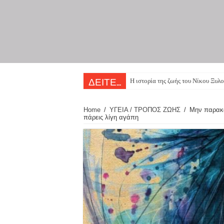
Η ιστορία της ζωής του Νίκου Ξυλο
ΔΕΙΤΕ...
Home
/
ΥΓΕΙΑ / ΤΡΟΠΟΣ ΖΩΗΣ
/
Μην παρακα
πάρεις λίγη αγάπη