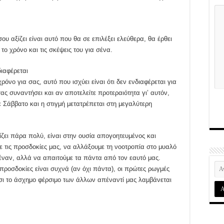
 αξίζει είναι αυτό που θα σε επιλέξει ελεύθερα, θα έρθει
το χρόνο και τις σκέψεις του για σένα.
διαφέρεται
όνο για σας, αυτό που ισχύει είναι ότι δεν ενδιαφέρεται για
ας συναντήσει και αν αποτελείτε προτεραιότητα γι’ αυτόν,
σε Σάββατο και η στιγμή μετατρέπεται στη μεγαλύτερη
πίζει πάρα πολύ, είναι στην ουσία απογοητευμένος και
ε τις προσδοκίες μας, να αλλάξουμε τη νοοτροπία στο μυαλό
έναν, αλλά να απαιτούμε τα πάντα από τον εαυτό μας.
 προσδοκίες είναι συχνά (αν όχι πάντα), οι πρώτες ρωγμές
τσι το άσχημο φέρσιμο των άλλων απέναντί μας λαμβάνεται