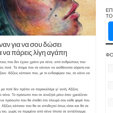
ΕΠ
ΤΟ 
αν για να σου δώσει
α να πάρεις λίγη αγάπη
ΦΟ
πους που δεν έχουν χρόνο για σένα, από ανθρώπους που
νεις ποτέ. Τα άτομα που σε κάνουν να αισθάνεσαι αόρατη και
ουν. Αξίζεις κάποιον που, με το ενδιαφέρον του, σε κάνει να
μα ποτέ δεν πρέπει να παρακαλάμε γι’ αυτή. Αξίζεις
ια σένα. Το πρόσωπο που σε αναζητά μόνο όταν χρειάζεται
α ένα πρόσωπο που θα σταθεί στο πλευρό σου κάθε φορά που
ι. Αξίζεις κάποιον που θα σε αποδεχτεί όπως είσαι και θα σε
ή του, χωρίς να περιμένει από σένα τίποτα σε αντάλλαγμα.