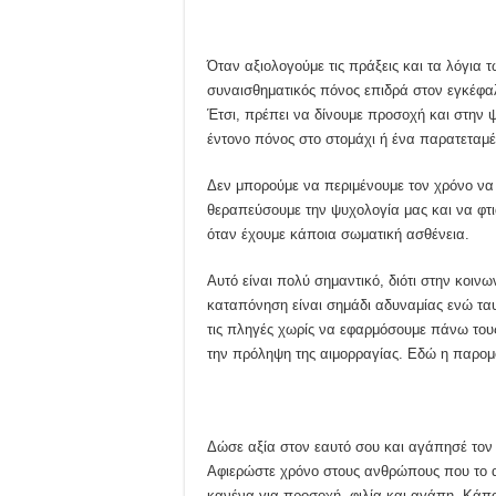
Όταν αξιολογούμε τις πράξεις και τα λόγια
συναισθηματικός πόνος επιδρά στον εγκέφαλ
Έτσι, πρέπει να δίνουμε προσοχή και στην
έντονο πόνος στο στομάχι ή ένα παρατεταμέ
Δεν μπορούμε να περιμένουμε τον χρόνο να 
θεραπεύσουμε την ψυχολογία μας και να φτ
όταν έχουμε κάποια σωματική ασθένεια.
Αυτό είναι πολύ σημαντικό, διότι στην κοιν
καταπόνηση είναι σημάδι αδυναμίας ενώ τα
τις πληγές χωρίς να εφαρμόσουμε πάνω τους
την πρόληψη της αιμορραγίας. Εδώ η παρομο
Δώσε αξία στον εαυτό σου και αγάπησέ τον
Αφιερώστε χρόνο στους ανθρώπους που το αξ
κανένα για προσοχή, φιλία και αγάπη. Κάπο