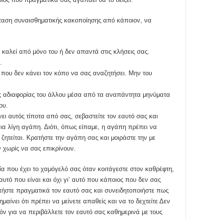
σταση συναισθηματικής κακοποίησης από κάποιον, να
καλεί από μόνο του ή δεν απαντά στις κλήσεις σας.
.
που δεν κάνει τον κόπο να σας αναζητήσει. Μην του
ης αδιαφορίας του άλλου μέσα από τα αναπάντητα μηνύματα
ου.
ει αυτός τίποτα από σας, σεβαστείτε τον εαυτό σας και
για λίγη αγάπη. Διότι, όπως είπαμε, η αγάπη πρέπει να
 ζητείται. Κρατήστε την αγάπη σας και μοιράστε την με
 χωρίς να σας επικρίνουν.
α που έχει το χαμόγελό σας όταν κοιτάγεστε στον καθρέφτη,
 αυτό που είναι και όχι γι’ αυτό που κάποιος που δεν σας
απήστε πραγματικά τον εαυτό σας και συνειδητοποιήστε πως
μαίνει ότι πρέπει να μείνετε απαθείς και να το δεχτείτε Δεν
τόν για να περιβάλλετε τον εαυτό σας καθημερινά με τους