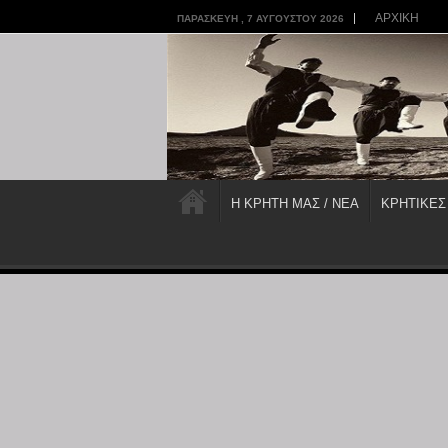
ΑΡΧΙΚΗ
ΠΑΡΑΣΚΕΥΉ , 7 ΑΥΓΟΎΣΤΟΥ 2026
Η ΚΡΗΤΗ ΜΑΣ / ΝΕΑ
ΚΡΗΤΙΚΕΣ