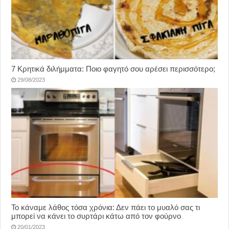
7 Κρητικά διλήμματα: Ποιο φαγητό σου αρέσει περισσότερο;
29/08/2023
Το κάναμε λάθος τόσα χρόνια: Δεν πάει το μυαλό σας τι
μπορεί να κάνει το συρτάρι κάτω από τον φούρνο
20/01/2023