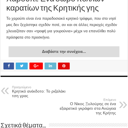
καρατίων της Κρητικής γης
Το χαρούπι είναι ένα παραδοσιακό κρητικό τρόφιμο, που στο νησί
μας δεν ξεχάστηκε σχεδόν ποτέ, αν και σε άλλες περιοχές σχεδόν
χλευαζόταν σαν «τροφή για γουρούνια» μέχρι να επανέλθει πολύ
πρόσφατα στο προσκήνιο.
Διαβάστε την συνέχεια...
Προηγούμενο
Κρητικό ανέκδοτο: To ριζαλάκι
τση γρας
Επόμενο
Ο Νίκος Ξυλούρης σε ένα
εξαιρετικό γκράφιτι στα Ανώγεια
της Κρήτης
Σχετικά θέματα...