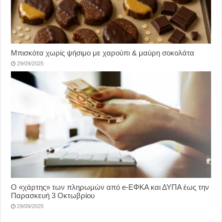
Μπισκότα χωρίς ψήσιμο με χαρούπι & μαύρη σοκολάτα
29/09/2025
Ο «χάρτης» των πληρωμών από e-ΕΦΚΑ και ΔΥΠΑ έως την
Παρασκευή 3 Οκτωβρίου
29/09/2025