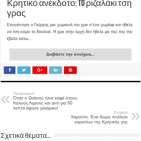
Κρητικό ανέκδοτο: To ριζαλάκι τση
γρας
Εσυνάντησε ο Γιώργης μια χωριανή του γρα σ΄ένα χωράφι και ήθελε
να τση κάμει τη δουλειά. Η γρα στην αρχή δεν ήθελε μα πες πες την
έβαλε κάτω…
Διαβάστε την συνέχεια...
Προηγούμενο
Όταν ο Ωνάσης ήπιε καφέ στους
Καλούς Λιμένες και αντί για 50
λεπτά άφησε χιλιάρικο!
Επόμενο
Χαρούπι: Ένα δώρο πολλών
καρατίων της Κρητικής γης
Σχετικά θέματα...