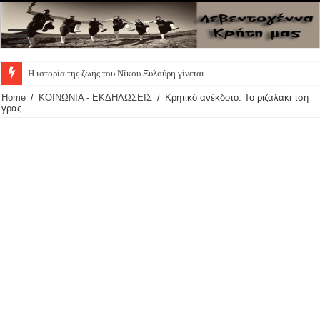
Η ιστορία της ζωής του Νίκου Ξυλούρη γίνεται θεατρική π
Home
/
ΚΟΙΝΩΝΙΑ - ΕΚΔΗΛΩΣΕΙΣ
/
Κρητικό ανέκδοτο: To ριζαλάκι τση
γρας