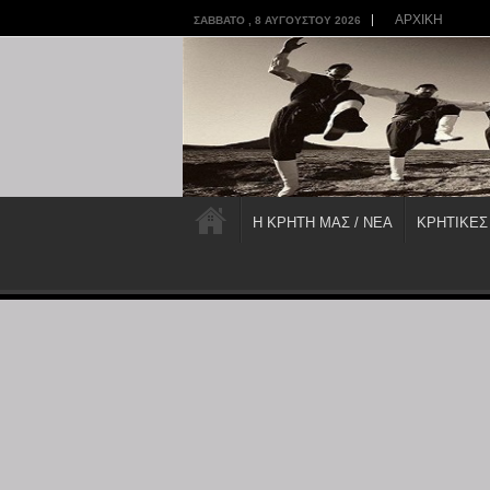
ΑΡΧΙΚΗ
ΣΆΒΒΑΤΟ , 8 ΑΥΓΟΎΣΤΟΥ 2026
Η ΚΡΗΤΗ ΜΑΣ / ΝΕΑ
ΚΡΗΤΙΚΕΣ