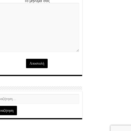
Το μήνυμά σας