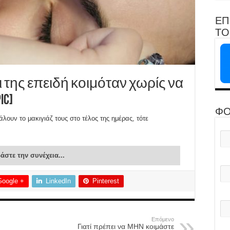
ΕΠ
ΤΟ 
τι της επειδή κοιμόταν χωρίς να
ic]
ΦΟ
λουν το μακιγιάζ τους στο τέλος της ημέρας, τότε
άστε την συνέχεια...
Google +
LinkedIn
Pinterest
Επόμενο
Γιατί πρέπει να ΜΗΝ κοιμάστε