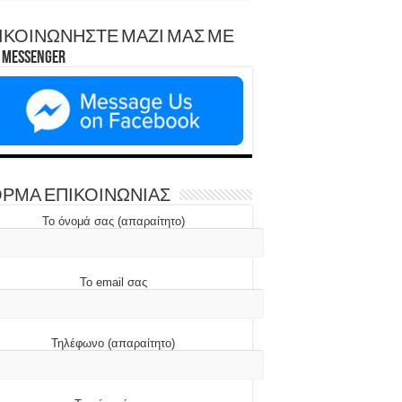
ΙΚΟΙΝΩΝΗΣΤΕ ΜΑΖΙ ΜΑΣ ΜΕ
Messenger
ΡΜΑ ΕΠΙΚΟΙΝΩΝΙΑΣ
Το όνομά σας (απαραίτητο)
Το email σας
Τηλέφωνο (απαραίτητο)