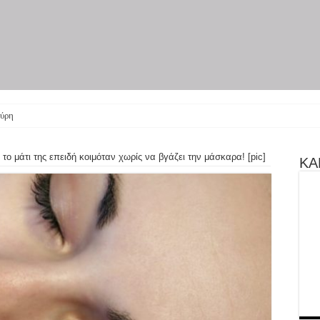
ύρη γίνεται θεατρική
 το μάτι της επειδή κοιμόταν χωρίς να βγάζει την μάσκαρα! [pic]
ΚΑΝ