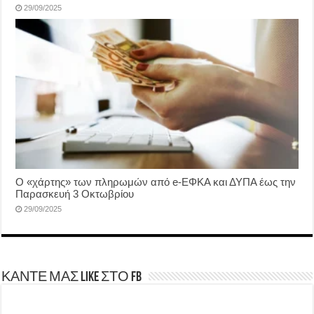
29/09/2025
Ο «χάρτης» των πληρωμών από e-ΕΦΚΑ και ΔΥΠΑ έως την
Παρασκευή 3 Οκτωβρίου
29/09/2025
ΚΑΝΤΕ ΜΑΣ LIKE ΣΤΟ FB