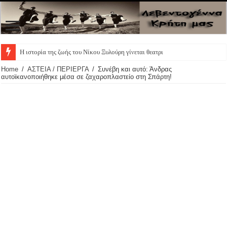
Η ιστορία της ζωής του Νίκου Ξυλούρη γίνεται θεατρική παρά
Home
/
ΑΣΤΕΙΑ / ΠΕΡΙΕΡΓΑ
/
Συνέβη και αυτό: Άνδρας
αυτοϊκανοποιήθηκε μέσα σε ζαχαροπλαστείο στη Σπάρτη!