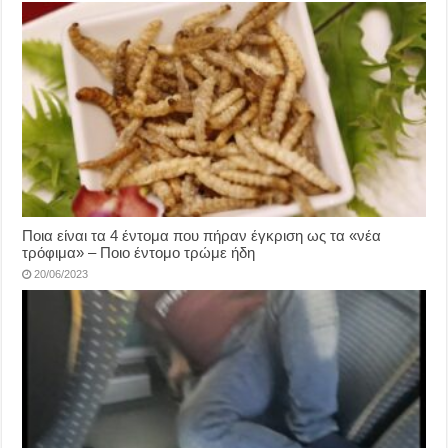
Ποια είναι τα 4 έντομα που πήραν έγκριση ως τα «νέα
τρόφιμα» – Ποιο έντομο τρώμε ήδη
20/06/2023