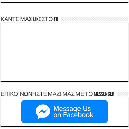
ΚΑΝΤΕ ΜΑΣ LIKE ΣΤΟ FB
ΕΠΙΚΟΙΝΩΝΗΣΤΕ ΜΑΖΙ ΜΑΣ ΜΕ ΤΟ Messenger