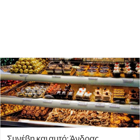
Συνέβη και αυτό: Άνδρας