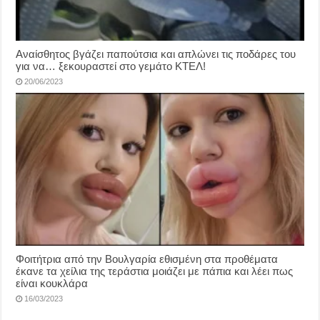
Αναίσθητος βγάζει παπούτσια και απλώνει τις ποδάρες του
για να… ξεκουραστεί στο γεμάτο ΚΤΕΛ!
20/06/2023
Φοιτήτρια από την Βουλγαρία εθισμένη στα προθέματα
έκανε τα χείλια της τεράστια μοιάζει με πάπια και λέει πως
είναι κουκλάρα
16/03/2023