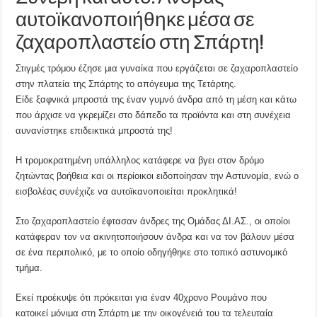
αυτοϊκανοποιήθηκε μέσα σε
ζαχαροπλαστείο στη Σπάρτη!
Στιγμές τρόμου έζησε μια γυναίκα που εργάζεται σε ζαχαροπλαστείο
στην πλατεία της Σπάρτης το απόγευμα της Τετάρτης.
Είδε ξαφνικά μπροστά της έναν γυμνό άνδρα από τη μέση και κάτω
που άρχισε να γκρεμίζει στο δάπεδο τα προϊόντα και στη συνέχεια
αυνανίστηκε επιδεικτικά μπροστά της!
Η τρομοκρατημένη υπάλληλος κατάφερε να βγει στον δρόμο
ζητώντας βοήθεια και οι περίοικοι ειδοποίησαν την Αστυνομία, ενώ ο
εισβολέας συνέχιζε να αυτοϊκανοποιείται προκλητικά!
Στο ζαχαροπλαστείο έφτασαν άνδρες της Ομάδας ΔΙ.ΑΣ., οι οποίοι
κατάφεραν τον να ακινητοποιήσουν άνδρα και να τον βάλουν μέσα
σε ένα περιπολικό, με το οποίο οδηγήθηκε στο τοπικό αστυνομικό
τμήμα.
Εκεί προέκυψε ότι πρόκειται για έναν 40χρονο Ρουμάνο που
κατοικεί μόνιμα στη Σπάρτη με την οικογένειά του τα τελευταία