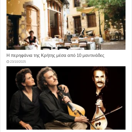
Η περηφάνια της Κρήτης μέσα από 10 μαντινάδες
23/10/2025