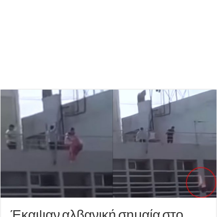
Έκαψαν αλβανική σημαία στο