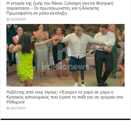
Η ιστορία της ζωής του Νίκου Ξυλούρη γίνεται θεατρική
παράσταση – Οι πρωταγωνιστές και η Άλκηστις
Πρωτοψάλτη σε ρόλο-έκπληξη
29/09/2025
Λεβέντης από τους λίγους: «Έσυρε» το χορό σε γάμο ο
Κρητικός αστυνομικός που έχασε το πόδι του σε τροχαίο στο
Ρέθυμνο!
26/07/2023