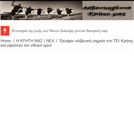
Η ιστορία της ζωής του Νίκου Ξυλούρη γίνεται θεατρική παράστασ
Home
/
Η ΚΡΗΤΗ ΜΑΣ / ΝΕΑ
/
Έκαψαν αλβανική σημαία στο ΤΕΙ Κρήτης
και έψαλλαν τον εθνικό ύμνο