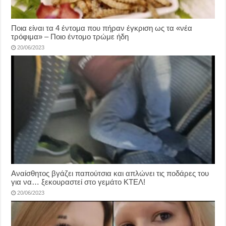
Ποια είναι τα 4 έντομα που πήραν έγκριση ως τα «νέα
τρόφιμα» – Ποιο έντομο τρώμε ήδη
20/06/2023
Αναίσθητος βγάζει παπούτσια και απλώνει τις ποδάρες του
για να… ξεκουραστεί στο γεμάτο ΚΤΕΛ!
20/06/2023