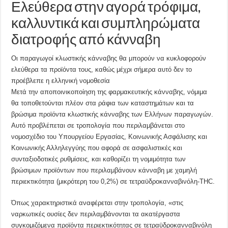
Ελεύθερα στην αγορά τρόφιμα,
καλλυντικά και συμπληρώματα
διατροφής από κάνναβη
Οι παραγωγοί κλωστικής κάνναβης θα μπορούν να κυκλοφορούν
ελεύθερα τα προϊόντα τους, καθώς μέχρι σήμερα αυτό δεν το
προέβλεπε η ελληνική νομοθεσία
Μετά την αποποινικοποίηση της φαρμακευτικής κάνναβης, νόμιμα
θα τοποθετούνται πλέον στα ράφια των καταστημάτων και τα
βρώσιμα προϊόντα κλωστικής κάνναβης των Ελλήνων παραγωγών.
Αυτό προβλέπεται σε τροπολογία που περιλαμβάνεται στο
νομοσχέδιο του Υπουργείου Εργασίας, Κοινωνικής Ασφάλισης και
Κοινωνικής Αλληλεγγύης που αφορά σε ασφαλιστικές και
συνταξιοδοτικές ρυθμίσεις, και καθορίζει τη νομιμότητα των
βρώσιμων προϊόντων που περιλαμβάνουν κάνναβη με χαμηλή
περιεκτικότητα (μικρότερη του 0,2%) σε τετραϋδροκανναβινόλη-THC.
Όπως χαρακτηριστικά αναφέρεται στην τροπολογία, «στις
ναρκωτικές ουσίες δεν περιλαμβάνονται τα ακατέργαστα
συγκομιζόμενα προϊόντα περιεκτικότητας σε τετραϋδροκανναβινόλη