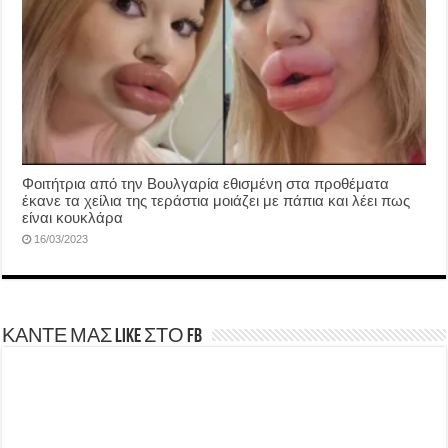
Φοιτήτρια από την Βουλγαρία εθισμένη στα προθέματα
έκανε τα χείλια της τεράστια μοιάζει με πάπια και λέει πως
είναι κουκλάρα
16/03/2023
ΚΑΝΤΕ ΜΑΣ LIKE ΣΤΟ FB