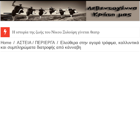
Η ιστορία της ζωής του Νίκου Ξυλούρη γίνεται θεατρική πα
Home
/
ΑΣΤΕΙΑ / ΠΕΡΙΕΡΓΑ
/
Ελεύθερα στην αγορά τρόφιμα, καλλυντικά
και συμπληρώματα διατροφής από κάνναβη