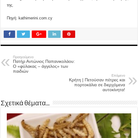
της.
Πηγή: kathimerini.com.cy
Προηγούμενο
Πατήρ Αντώνιος Παπανικολάου:
Ο «φύλακας – άγγελος» των
παιδιών
Επόμενο
Κρήτη | Πετούσαν πέτρες και
πορτοκάλια σε διερχόμενα
αυτοκίνητα!
Σχετικά θέματα...