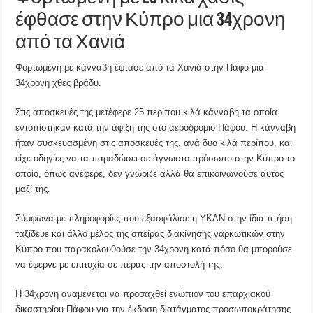
έφθασε στην Κύπρο μια 34χρονη
από τα Χανιά
Φορτωμένη με κάνναβη έφτασε από τα Χανιά στην Πάφο μια
34χρονη χθες βράδυ.
Στις αποσκευές της μετέφερε 25 περίπου κιλά κάνναβη τα οποία
εντοπίστηκαν κατά την άφιξη της στο αεροδρόμιο Πάφου. Η κάνναβη
ήταν συσκευασμένη στις αποσκευές της, ανά δυο κιλά περίπου, και
είχε οδηγίες να τα παραδώσει σε άγνωστο πρόσωπο στην Κύπρο το
οποίο, όπως ανέφερε, δεν γνώριζε αλλά θα επικοινωνούσε αυτός
μαζί της.
Σύμφωνα με πληροφορίες που εξασφάλισε η ΥΚΑΝ στην ίδια πτήση
ταξίδευε και άλλο μέλος της σπείρας διακίνησης ναρκωτικών στην
Κύπρο που παρακολουθούσε την 34χρονη κατά πόσο θα μπορούσε
να έφερνε με επιτυχία σε πέρας την αποστολή της.
Η 34χρονη αναμένεται να προσαχθεί ενώπιον του επαρχιακού
δικαστηρίου Πάφου για την έκδοση διατάγματος προσωποκράτησης