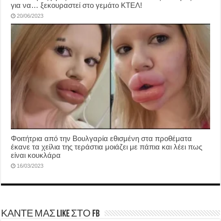
για να… ξεκουραστεί στο γεμάτο ΚΤΕΛ!
20/06/2023
Φοιτήτρια από την Βουλγαρία εθισμένη στα προθέματα
έκανε τα χείλια της τεράστια μοιάζει με πάπια και λέει πως
είναι κουκλάρα
16/03/2023
ΚΑΝΤΕ ΜΑΣ LIKE ΣΤΟ FB