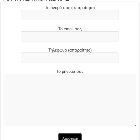
Το όνομά σας (απαραίτητο)
Το email σας
Τηλέφωνο (απαραίτητο)
Το μήνυμά σας