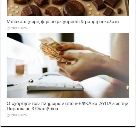
Μπισκότα χωρίς ψήσιμο με χαρούπι & μαύρη σοκολάτα
29/09/2025
Ο «χάρτης» των πληρωμών από e-ΕΦΚΑ και ΔΥΠΑ έως την
Παρασκευή 3 Οκτωβρίου
29/09/2025