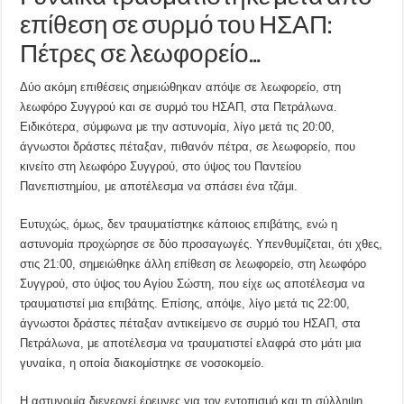
επίθεση σε συρμό του ΗΣΑΠ:
Πέτρες σε λεωφορείο…
Δύο ακόμη επιθέσεις σημειώθηκαν απόψε σε λεωφορείο, στη
λεωφόρο Συγγρού και σε συρμό του ΗΣΑΠ, στα Πετράλωνα.
Ειδικότερα, σύμφωνα με την αστυνομία, λίγο μετά τις 20:00,
άγνωστοι δράστες πέταξαν, πιθανόν πέτρα, σε λεωφορείο, που
κινείτο στη λεωφόρο Συγγρού, στο ύψος του Παντείου
Πανεπιστημίου, με αποτέλεσμα να σπάσει ένα τζάμι.
Ευτυχώς, όμως, δεν τραυματίστηκε κάποιος επιβάτης, ενώ η
αστυνομία προχώρησε σε δύο προσαγωγές. Υπενθυμίζεται, ότι χθες,
στις 21:00, σημειώθηκε άλλη επίθεση σε λεωφορείο, στη λεωφόρο
Συγγρού, στο ύψος του Αγίου Σώστη, που είχε ως αποτέλεσμα να
τραυματιστεί μια επιβάτης. Επίσης, απόψε, λίγο μετά τις 22:00,
άγνωστοι δράστες πέταξαν αντικείμενο σε συρμό του ΗΣΑΠ, στα
Πετράλωνα, με αποτέλεσμα να τραυματιστεί ελαφρά στο μάτι μια
γυναίκα, η οποία διακομίστηκε σε νοσοκομείο.
Η αστυνομία διενεργεί έρευνες για τον εντοπισμό και τη σύλληψη